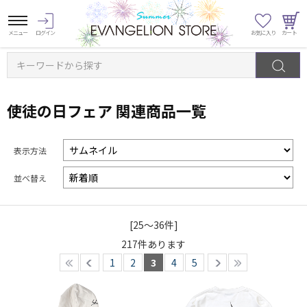
キーワードから探す
使徒の日フェア 関連商品一覧
表示方法
並べ替え
[25～36件]
217
件あります
1
2
3
4
5