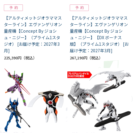
【アルティメットジオラママス
【アルティメットジオラママス
ターライン】エヴァンゲリオン
ターライン】エヴァンゲリオン
量産機【Concept By ジョシ
量産機【Concept By ジョシ
ュ・ニジー】（プライム1スタ
ュ・ニジー】【DX ボーナス
ジオ） [お届け予定：2027年3
版】（プライム1スタジオ） [お
月]
届け予定：2027年3月]
225,390円
267,190円