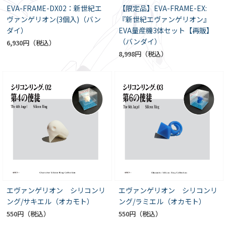
EVA-FRAME-DX02：新世紀エ
【限定品】EVA-FRAME-EX:
ヴァンゲリオン(3個入)（バン
『新世紀エヴァンゲリオン』
ダイ）
EVA量産機3体セット【再販】
（バンダイ）
6,930円
8,998円
エヴァンゲリオン シリコンリ
エヴァンゲリオン シリコンリ
ング/サキエル（オカモト）
ング/ラミエル（オカモト）
550円
550円