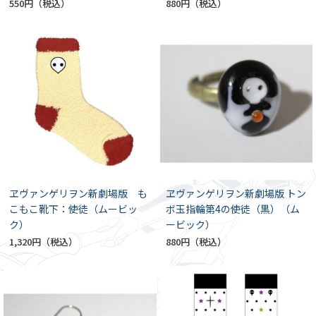
550円
880円
ヱヴァンゲリヲン新劇場版 も
ヱヴァンゲリヲン新劇場版 トン
こもこ靴下：使徒（ムービッ
ボ玉指輪第4の使徒（黒）（ム
ク）
ービック）
1,320円
880円