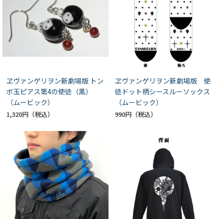
ヱヴァンゲリヲン新劇場版 トン
ヱヴァンゲリヲン新劇場版 使
ボ玉ピアス第4の使徒（黒）
徒ドット柄シースルーソックス
（ムービック）
（ムービック）
1,320円
990円