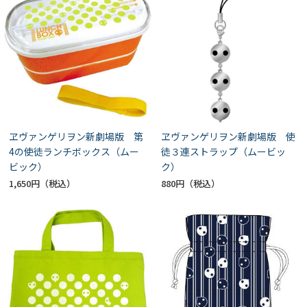
ヱヴァンゲリヲン新劇場版 第
ヱヴァンゲリヲン新劇場版 使
4の使徒ランチボックス（ムー
徒３連ストラップ（ムービッ
ビック）
ク）
1,650円
880円