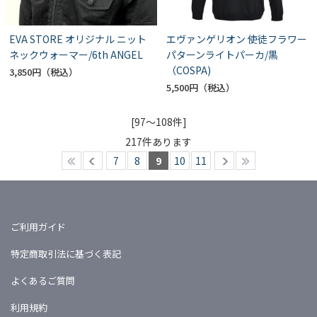
EVA STORE オリジナル ニット
エヴァンゲリオン 使徒フラワー
ネックウォーマー/6th ANGEL
パターンライトパーカ/黒
（COSPA)
3,850円
5,500円
[97～108件]
217
件あります
7
8
9
10
11
ご利用ガイド
特定商取引法に基づく表記
よくあるご質問
利用規約