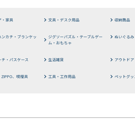
ア・家具
文具・デスク用品
収納商品
ハンカチ・ブランケッ
ジグソーパズル・テーブルゲー
ぬいぐるみ
ム・おもちゃ
ーチ・パスケース
生活雑貨
アウトドア
ZIPPO、喫煙具
工具・工作用品
ペットグッ