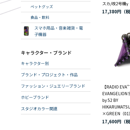
スカ/改2号機γ
ペットグッズ
17,380円
食品・飲料
スマホ用品・音楽雑貨・電
子機器
キャラクター・ブランド
キャラクター別
ブランド・プロジェクト・作品
ファッション・ジュエリーブランド
【RADIO EVA"
EVANGELION 
ホビーブランド
by 52 BY
HIKARUMATS
スタジオカラー関連
×GREEN（01
17,600円