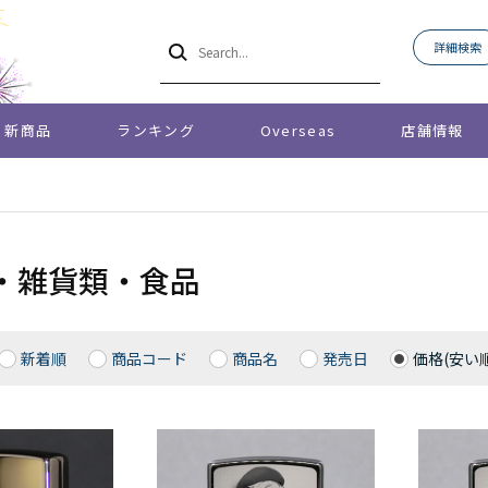
詳細検索
新商品
ランキング
Overseas
店舗情報
・雑貨類・食品
新着順
商品コード
商品名
発売日
価格(安い順