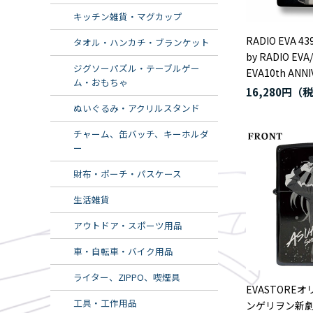
キッチン雑貨・マグカップ
RADIO EVA 439
タオル・ハンカチ・ブランケット
by RADIO EV
ジグソーパズル・テーブルゲー
EVA10th ANN
ム・おもちゃ
16,280円
ぬいぐるみ・アクリルスタンド
チャーム、缶バッチ、キーホルダ
ー
財布・ポーチ・パスケース
生活雑貨
アウトドア・スポーツ用品
車・自転車・バイク用品
ライター、ZIPPO、喫煙具
EVASTORE
工具・工作用品
ンゲリヲン新劇