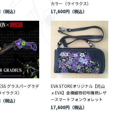
カラー（ライラクス）
円
17,600円
RESS グラスパーグラデ
EVA STOREオリジナル【花山
ライラクス）
ｘEVA】金襴織物初号機柄レザ
ースマートフォンウォレット
円
17,600円