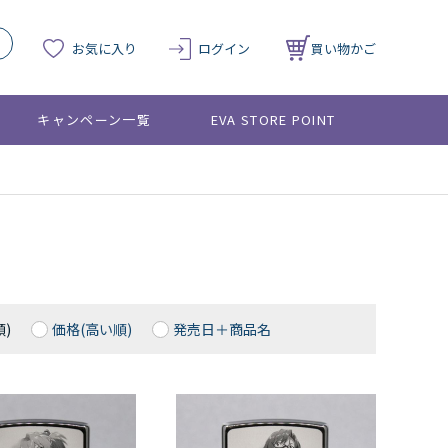
お気に入り
ログイン
買い物かご
キャンペーン一覧
EVA STORE POINT
)
価格(高い順)
発売日＋商品名