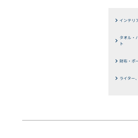
インテリ
タオル・
ト
財布・ポ
ライター、