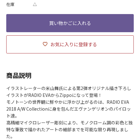
在庫
△
お気に入りに登録する
商品説明
イラストレーターの米山舞氏による第2弾オリジナル描き下ろし
イラストがRADIO EVAからZippoになって登場！
モノトーンの世界観に鮮やかに浮かび上がるのは、RADIO EVA
2018 A/W Collectionに身を包んだエヴァンゲリオンのパイロッ
ト達。
高精細マイクロレーザー彫刻により、モノクローム調の彩色と独
特な筆致で描かれたアートの細部までを可能な限り再現しまし
た。