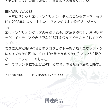
・その他ご使用の前に取扱い注意事項をお読みください。
■RADIO EVAとは
「日常に溶け込むエヴァンゲリオン」そんなコンセプトを引っさ
げて2008年にスタートしたエヴァンゲリオン公式プロジェク
ト。
エヴァンゲリオングッズの未だ見ぬ表現方法を模索し、洋服やバ
ッグ、インテリアや自転車など多種多様なアイテムを通してアウ
トプット。
まさに実験とも呼べるこのプロジェクトが思い描くエヴァファン
にとっての存在理由、それは“刺激を与える存在” でもあり“新た
なコミュニティー” でもある。
今年でブランド立ち上げ15周年となり、さらなる飛躍を目指す。
・E0002407 コード：4589712580773
関連商品