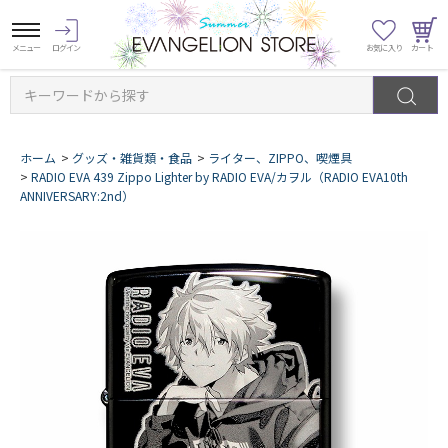
キーワードから探す
ホーム
>
グッズ・雑貨類・食品
>
ライター、ZIPPO、喫煙具
>
RADIO EVA 439 Zippo Lighter by RADIO EVA/カヲル（RADIO EVA10th
ANNIVERSARY:2nd）