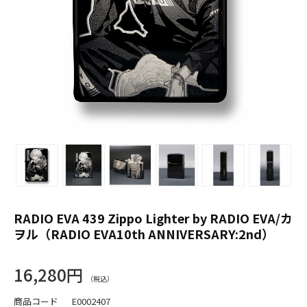
RADIO EVA 439 Zippo Lighter by RADIO EVA/カ
ヲル（RADIO EVA10th ANNIVERSARY:2nd）
16,280円
商品コード
E0002407