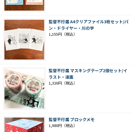
監督不行届 A4クリアファイル3枚セット/パ
ン・ドライヤー・川の字
1,155円
監督不行届 マスキングテープ2個セット/イ
ラスト・漫画
1,320円
監督不行届 ブロックメモ
1,980円