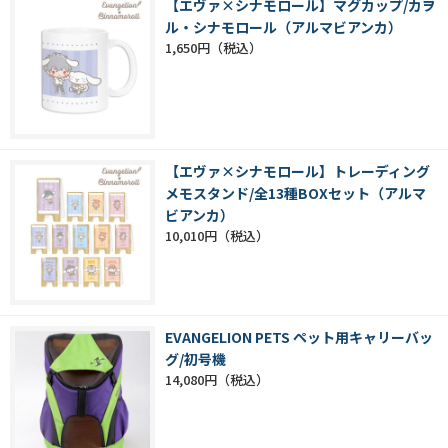
【エヴァ×シナモロール】マグカップ/カヲ
ル・シナモロール（アルマビアンカ）
1,650円
【エヴァ×シナモロール】トレーディング
メモスタンド/全13種BOXセット（アルマ
ビアンカ）
10,010円
EVANGELION PETS ペット用キャリーバッ
グ/初号機
14,080円