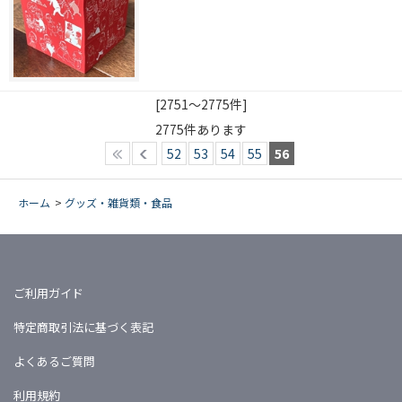
[2751～2775件]
2775
件あります
52
53
54
55
56
ホーム
>
グッズ・雑貨類・食品
ご利用ガイド
特定商取引法に基づく表記
よくあるご質問
利用規約