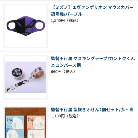
【ミズノ】エヴァンゲリオン マウスカバー
初号機/パープル
1,540円
監督不行届 マスキングテープ/カントクくん
とロンパース柄
660円
監督不行届 型抜きふせん2個セット/赤・青
1,100円