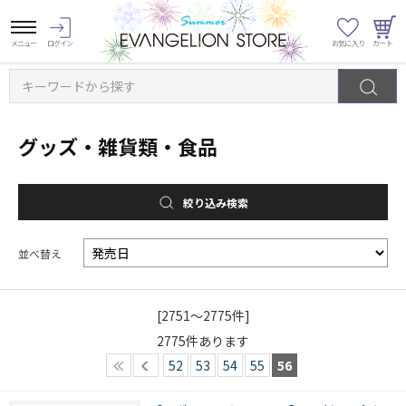
キーワードから探す
グッズ・雑貨類・食品
絞り込み検索
並べ替え
[2751～2775件]
2775
件あります
52
53
54
55
56