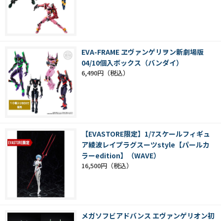
EVA-FRAME ヱヴァンゲリヲン新劇場版
04/10個入ボックス（バンダイ）
6,490円
【EVASTORE限定】1/7スケールフィギュ
ア綾波レイプラグスーツstyle【パールカ
ラーedition】（WAVE）
16,500円
メガソフビアドバンス エヴァンゲリオン初