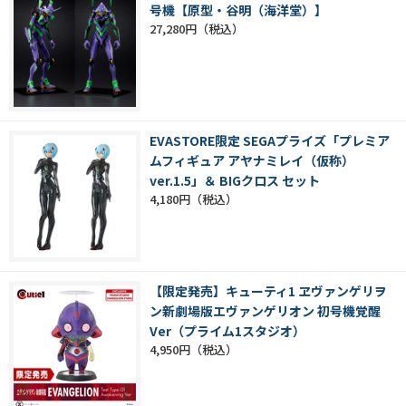
号機【原型・谷明（海洋堂）】
27,280円
EVASTORE限定 SEGAプライズ「プレミア
ムフィギュア アヤナミレイ（仮称）
ver.1.5」＆ BIGクロス セット
4,180円
【限定発売】キューティ1 ヱヴァンゲリヲ
ン新劇場版エヴァンゲリオン 初号機覚醒
Ver（プライム1スタジオ）
4,950円