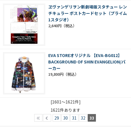
ヱヴァンゲリヲン新劇場版スタチュー レン
チキュラー ポストカードセット（プライム
1スタジオ）
2,640円
EVA STOREオリジナル 【EVA-BG012】
BACKGROUND OF SHIN EVANGELION/パ
ーカー
19,800円
[1601～1621件]
1621
件あります
29
30
31
32
33