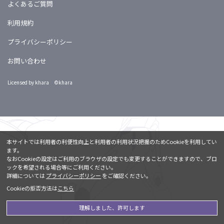
よくあるご質問
利用規約
プライバシーポリシー
お問い合わせ
Licensed by khara ©khara
本サイトでは利用者の利便性向上と利用者の利用状況把握のためCookieを利用してい
ます。
なおCookieの設定はご利用のブラウザの設定でも変更することができますので、ブロ
ックを希望される場合等にご利用ください。
詳細については
プライバシーポリシー
をご確認ください。
Cookieの拒否方法は
こちら
理解しました、許可します