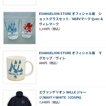
EVANGELION STORE オフィシャル版 シ
ョットグラスセット／NERVマーク Qver.＆
ヴィレマーク
1,100円
EVANGELION STORE オフィシャル版 マ
グカップ／ヴィレ
880円
エヴァンゲリオン WILLE ジャー
ジ/NAVY×WHITE（COSPA)
7,040円