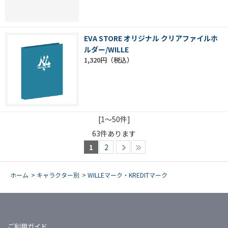
EVA STORE オリジナル クリアファイルホ
ルダー/WILLE
1,320円
[1～50件]
63
件あります
1
2
ホーム
>
キャラクター別
>
WILLEマーク・KREDITマーク
ご利用ガイド