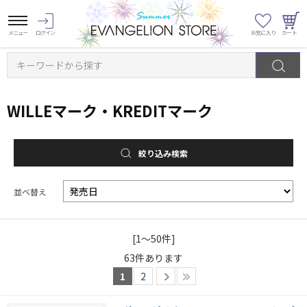
キーワードから探す
WILLEマーク・KREDITマーク
絞り込み検索
並べ替え
[1～50件]
63
件あります
1
2