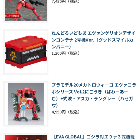
7,480円
ねんどろいどもあ エヴァンゲリオンデザイ
ンコンテナ 2号機Ver.（グッドスマイルカ
ンパニー）
1,200円
プラモデル20メカトロウィーゴ エヴァコラ
ボシリーズ Vol.2にごうき（ぱわーあー
む）+式波・アスカ・ラングレー（ハセガ
ワ）
4,950円
【EVA GLOBAL】ゴジラ対エヴァ３式機龍