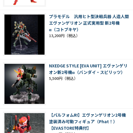
プラモデル 汎用ヒト型決戦兵器 人造人間
エヴァンゲリオン 正式実用型 新2号機
α（コトブキヤ）
13,200円
NXEDGE STYLE [EVA UNIT] エヴァンゲリ
オン新2号機α（バンダイ・スピリッツ）
5,500円
【パルフォムR!】エヴァンゲリオン2号機
塗装済み可動フィギュア（Phat！）
【EVASTORE特典付】