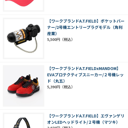
【ワークブランドA.T.FIELD】ポケットバー
ナー/2号機エントリープラグモデル（角利
産業）
5,500円
【ワークブランドA.T.FIELDxMANDOM】
EVAプロテクティブスニーカー/２号機レッ
ド（丸五）
5,390円
【ワークブランドA.T.FIELD】エヴァンゲリ
オンLEDヘッドライト/２号機（マツキ）
2,970円