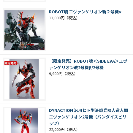
ROBOT魂 エヴァンゲリオン新２号機α
11,000円
【限定発売】ROBOT魂＜SIDE EVA＞エヴ
ァンゲリオン改2号機β/2号機
9,900円
DYNACTION 汎用ヒト型決戦兵器人造人間
エヴァンゲリオン2号機（バンダイスピリ
ッツ）
22,000円