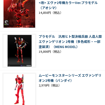
<改> エヴァ2号機カラーVer.プラモデル
（アオシマ）
14,850円
プラモデル 汎用ヒト型決戦兵器 人造人間
エヴァンゲリオン 2号機（多色成形・一部
塗装済）（MENG MODEL）
19,800円
ムービーモンスターシリーズ エヴァンゲリ
オン2号機（バンダイ）
2,970円