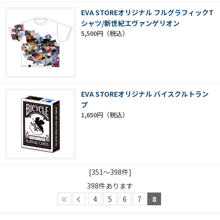
EVA STOREオリジナル フルグラフィックT
シャツ/新世紀エヴァンゲリオン
5,500円
EVA STOREオリジナル バイスクルトラン
プ
1,650円
[351～398件]
398
件あります
4
5
6
7
8