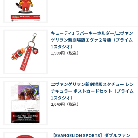
キューティ1 ラバーキーホルダー/ヱヴァン
ゲリヲン新劇場版エヴァ２号機（プライム
1スタジオ）
1,980円
ヱヴァンゲリヲン新劇場版スタチュー レン
チキュラー ポストカードセット（プライム
1スタジオ）
2,640円
【EVANGELION SPORTS】ダブルファン