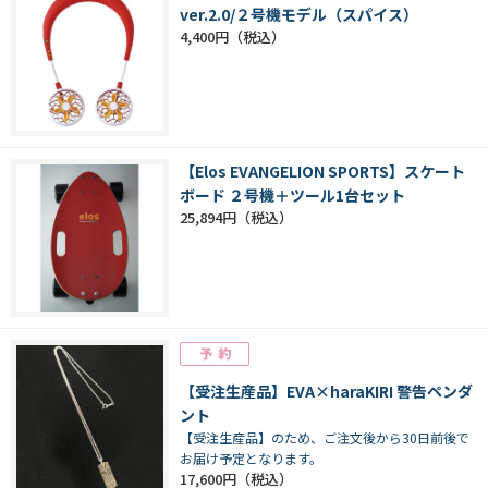
ver.2.0/２号機モデル（スパイス）
4,400円
【Elos EVANGELION SPORTS】スケート
ボード ２号機＋ツール1台セット
25,894円
【受注生産品】EVA×haraKIRI 警告ペンダ
ント
【受注生産品】のため、ご注文後から30日前後で
お届け予定となります。
17,600円