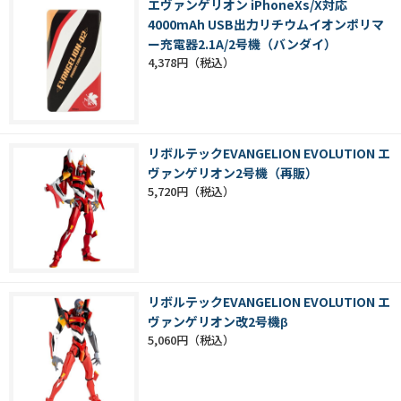
エヴァンゲリオン iPhoneXs/X対応
4000mAh USB出力リチウムイオンポリマ
ー充電器2.1A/2号機（バンダイ）
4,378円
リボルテックEVANGELION EVOLUTION エ
ヴァンゲリオン2号機（再販）
5,720円
リボルテックEVANGELION EVOLUTION エ
ヴァンゲリオン改2号機β
5,060円