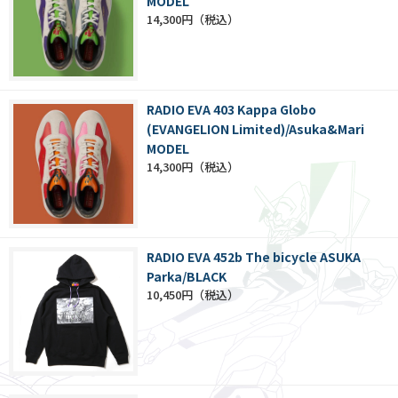
MODEL
14,300円
RADIO EVA 403 Kappa Globo
(EVANGELION Limited)/Asuka&Mari
MODEL
14,300円
RADIO EVA 452b The bicycle ASUKA
Parka/BLACK
10,450円