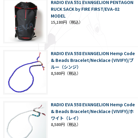
RADIO EVA 551 EVANGELION PENTAGON
RUCK SACK by FIRE FIRST/EVA-02
MODEL
15,180円
RADIO EVA 558 EVANGELION Hemp Code
& Beads Bracelet/Necklace (VIVIFY)/ブ
ルー（シンジ）
8,580円
RADIO EVA 558 EVANGELION Hemp Code
& Beads Bracelet/Necklace (VIVIFY)/ホ
ワイト（レイ）
8,580円