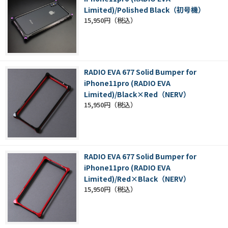
Limited)/Polished Black（初号機）
15,950円
RADIO EVA 677 Solid Bumper for
iPhone11pro (RADIO EVA
Limited)/Black×Red（NERV）
15,950円
RADIO EVA 677 Solid Bumper for
iPhone11pro (RADIO EVA
Limited)/Red×Black（NERV）
15,950円