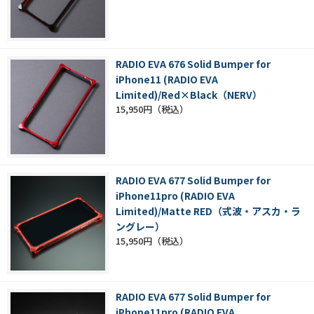
RADIO EVA 676 Solid Bumper for
iPhone11 (RADIO EVA
Limited)/Red×Black（NERV）
15,950円
RADIO EVA 677 Solid Bumper for
iPhone11pro (RADIO EVA
Limited)/Matte RED（式波・アスカ・ラ
ングレー）
15,950円
RADIO EVA 677 Solid Bumper for
iPhone11pro (RADIO EVA