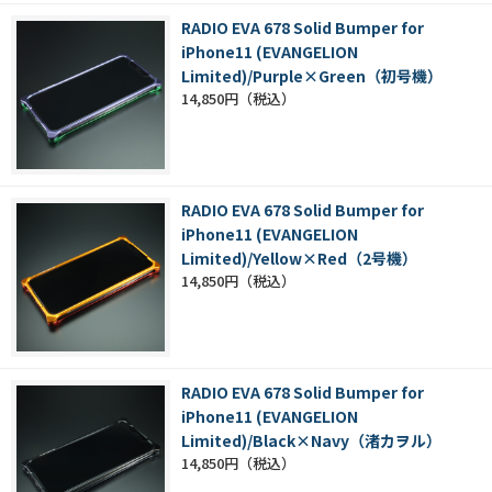
RADIO EVA 678 Solid Bumper for
iPhone11 (EVANGELION
Limited)/Purple×Green（初号機）
14,850円
RADIO EVA 678 Solid Bumper for
iPhone11 (EVANGELION
Limited)/Yellow×Red（2号機）
14,850円
RADIO EVA 678 Solid Bumper for
iPhone11 (EVANGELION
Limited)/Black×Navy（渚カヲル）
14,850円