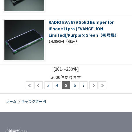
RADIO EVA 679 Solid Bumper for
iPhone11pro (EVANGELION
Limited)/Purple×Green（初号機）
14,850円
[201～250件]
3000
件あります
3
4
5
6
7
ホーム
>
キャラクター別
ご利用ガイド