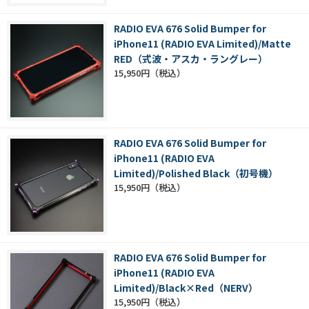
RADIO EVA 676 Solid Bumper for
iPhone11 (RADIO EVA Limited)/Matte
RED（式波・アスカ・ラングレー）
15,950円
RADIO EVA 676 Solid Bumper for
iPhone11 (RADIO EVA
Limited)/Polished Black（初号機）
15,950円
RADIO EVA 676 Solid Bumper for
iPhone11 (RADIO EVA
Limited)/Black×Red（NERV）
15,950円