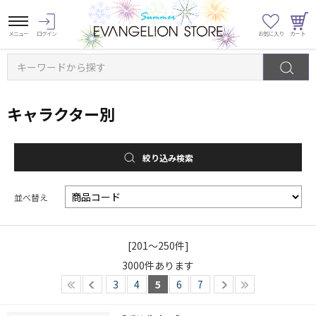
キーワードから探す
キャラクター別
絞り込み検索
並べ替え
[201～250件]
3000
件あります
3
4
5
6
7