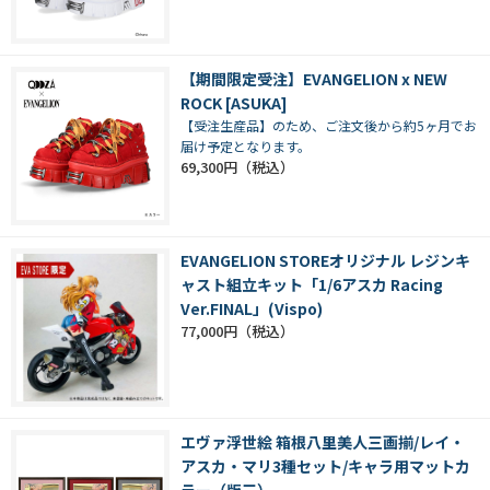
【期間限定受注】EVANGELION x NEW
ROCK [ASUKA]
【受注生産品】のため、ご注文後から約5ヶ月でお
届け予定となります。
69,300円
EVANGELION STOREオリジナル レジンキ
ャスト組立キット「1/6アスカ Racing
Ver.FINAL」(Vispo)
77,000円
エヴァ浮世絵 箱根八里美人三画揃/レイ・
アスカ・マリ3種セット/キャラ用マットカ