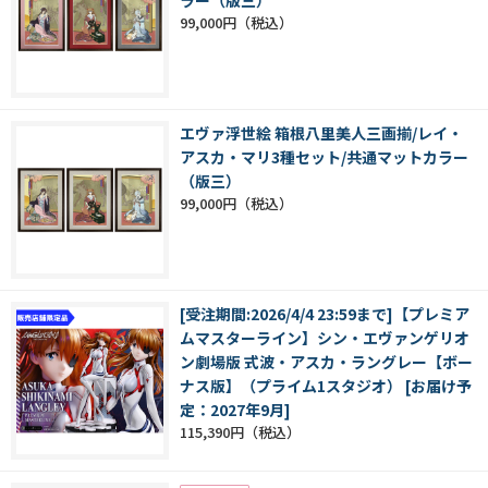
ラー（版三）
99,000円
エヴァ浮世絵 箱根八里美人三画揃/レイ・
アスカ・マリ3種セット/共通マットカラー
（版三）
99,000円
[受注期間:2026/4/4 23:59まで]【プレミア
ムマスターライン】シン・エヴァンゲリオ
ン劇場版 式波・アスカ・ラングレー【ボー
ナス版】（プライム1スタジオ） [お届け予
定：2027年9月]
115,390円