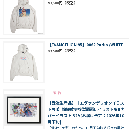
49,500円
【EVANGELION:95】0062 Parka /WHITE
49,500円
【受注生産品】【エヴァンゲリオンイラス
ト展II】錦織敦史複製原画L:イラスト集II カ
バーイラスト S29 [お届け予定：2026年10
月下旬]
【受注生産品】のため、10月下旬以降順次お届け