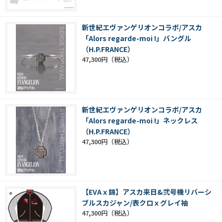
新世紀エヴァンゲリオンコラボ/アスカ
「Alors regarde-moi !」バングル
（H.P.FRANCE）
47,300円
新世紀エヴァンゲリオンコラボ/アスカ
「Alors regarde-moi !」ネックレス
（H.P.FRANCE）
47,300円
【EVAｘ錦】アスカ来日&弐号機リバーシ
ブルスカジャン/表クロｘグレイ袖
47,300円