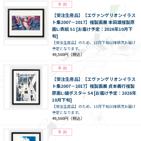
【受注生産品】【エヴァンゲリオンイラス
ト集2007－2017】複製画展 本田雄複製原
画L:表紙 S1 [お届け予定：2026年10月下
旬]
【受注生産品】のため、10月下旬以降順次お届け
予定となります。
49,500円
【受注生産品】【エヴァンゲリオンイラス
ト集2007－2017】複製画展 貞本義行複製
原画L:破ポスター S4 [お届け予定：2026年
10月下旬]
【受注生産品】のため、10月下旬以降順次お届け
予定となります。
49,500円