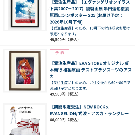
【受注生産品】【エヴァンゲリオンイラス
ト集2007－2017】複製画展 串田達也複製
原画L:シンポスター S25 [お届け予定：
2026年10月下旬]
【受注生産品】のため、10月下旬以降順次お届け
予定となります。
49,500円
【受注生産品】EVA STORE オリジナル 貞
本義行 複製原画 テストプラグスーツのアス
カ
【受注生産品】のため、ご注文後から60～80日で
お届け予定となります。
49,500円
【期間限定受注】NEW ROCKｘ
EVANGELION/ 式波・アスカ・ラングレー
66,000円