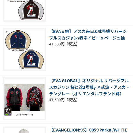
【EVAｘ錦】アスカ来日&弐号機リバーシ
ブルスカジャン/表ネイビーｘベージュ袖
47,300円
【EVA GLOBAL】オリジナル リバーシブル
スカジャン 桜と改2号機γ ×式波・アスカ・
ラングレー（オリエンタルブランド錦）
47,300円
【EVANGELION:95】0059 Parka /WHITE