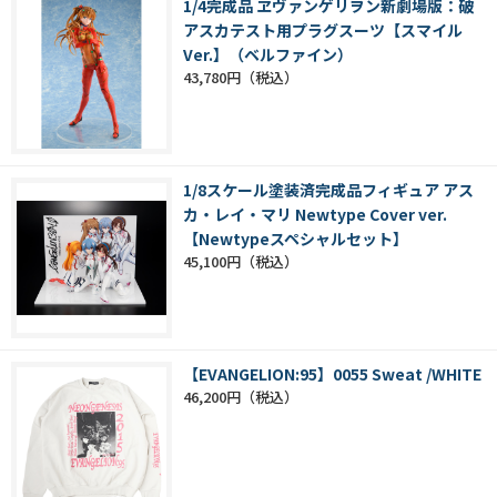
1/4完成品 ヱヴァンゲリヲン新劇場版：破
アスカテスト用プラグスーツ【スマイル
Ver.】（ベルファイン）
43,780円
1/8スケール塗装済完成品フィギュア アス
カ・レイ・マリ Newtype Cover ver.
【Newtypeスペシャルセット】
45,100円
【EVANGELION:95】0055 Sweat /WHITE
46,200円