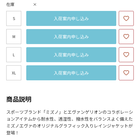
在庫
×
入荷案内申し込み
S
入荷案内申し込み
M
入荷案内申し込み
L
入荷案内申し込み
XL
商品説明
スポーツブランド「ミズノ」とエヴァンゲリオンのコラボレーシ
ョンアイテムから耐水性、透湿性、撥水性をバランスよく備えた
ミズノエヴァのオリジナルグラフィック入りレインジャケットが
登場！