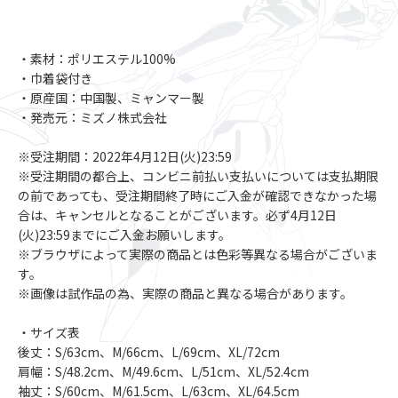
・素材：ポリエステル100%
・巾着袋付き
・原産国：中国製、ミャンマー製
・発売元：ミズノ株式会社
※受注期間：2022年4月12日(火)23:59
※受注期間の都合上、コンビニ前払い支払いについては支払期限
の前であっても、受注期間終了時にご入金が確認できなかった場
合は、キャンセルとなることがございます。必ず4月12日
(火)23:59までにご入金お願いします。
※ブラウザによって実際の商品とは色彩等異なる場合がございま
す。
※画像は試作品の為、実際の商品と異なる場合があります。
・サイズ表
後丈：S/63cm、M/66cm、L/69cm、XL/72cm
肩幅：S/48.2cm、M/49.6cm、L/51cm、XL/52.4cm
袖丈：S/60cm、M/61.5cm、L/63cm、XL/64.5cm