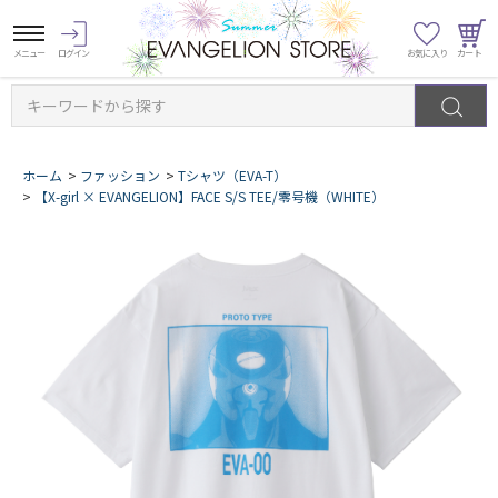
キーワードから探す
ホーム
>
ファッション
>
Tシャツ（EVA-T）
>
【X-girl × EVANGELION】FACE S/S TEE/零号機（WHITE）