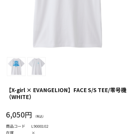
【X-girl × EVANGELION】FACE S/S TEE/零号機
（WHITE）
6,050円
商品コード
L9000102
在庫
×