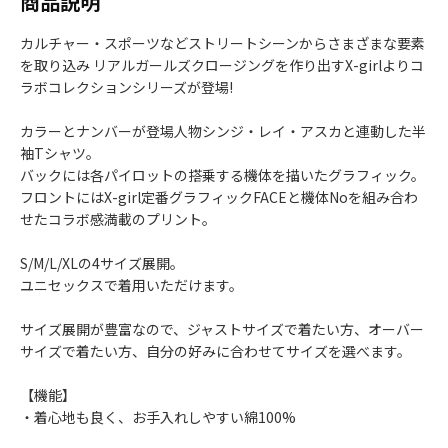
商品説明
カルチャー・スポーツなどストリートシーンからさまざまな要素
を取り込み リアルガールズクロージングを作り出すX-girlよりコ
ラボコレクションシリーズが登場!
カラーとナンバーが登場人物シンジ・レイ・アスカと連動した半
袖Tシャツ。
バックには各パイロットの搭乗する機体を描いたグラフィック。
フロントにはX-girl定番グラフィックFACEと機体Noを組み合わ
せたコラボ感満載のプリント。
S/M/L/XLの4サイズ展開。
ユニセックスで着用いただけます。
サイズ展開が豊富なので、ジャストサイズで着たい方、オーバー
サイズで着たい方、自分の好みに合わせてサイズを選べます。
【機能】
・着心地も良く、お手入れしやすい綿100%