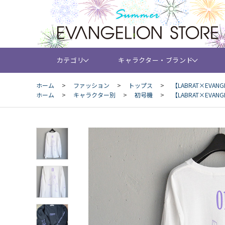
カテゴリ
キャラクター・ブランド
ホーム
>
ファッション
>
トップス
>
【LABRAT×EVAN
ホーム
>
キャラクター別
>
初号機
>
【LABRAT×EVAN