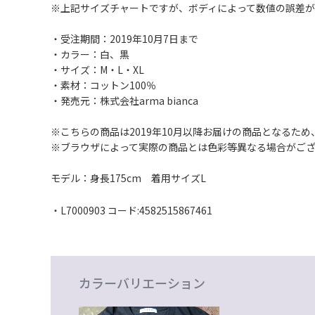
※上記サイズチャートですが、ボディによって数値の誤差
・受注期間：2019年10月7日まで
・カラー：白、黒
・サイズ：M・L・XL
・素材：コットン100％
・発売元：株式会社arma bianca
※こちらの商品は2019年10月以降お届けの商品となるた
※ブラウザによって実際の商品とは色彩等異なる場合がご
モデル：身長175cm 着用サイズL
・L7000903 コード:4582515867461
カラーバリエーション