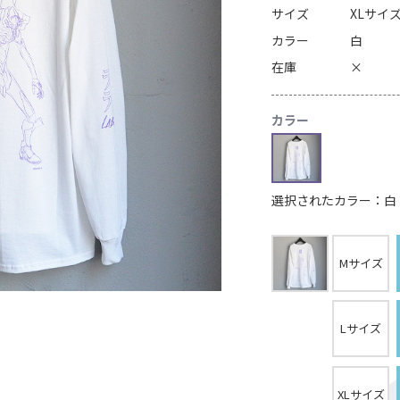
サイズ
XLサイ
カラー
白
在庫
×
カラー
選択されたカラー：白
Mサイズ
Lサイズ
XLサイズ