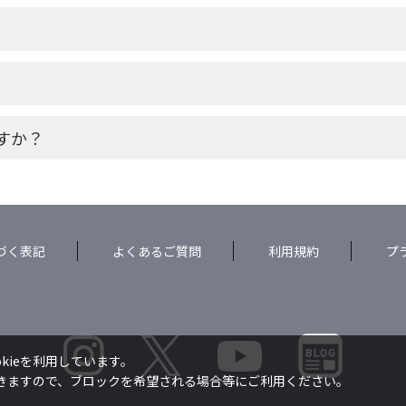
すか？
づく表記
よくあるご質問
利用規約
プ
kieを利用しています。
できますので、ブロックを希望される場合等にご利用ください。