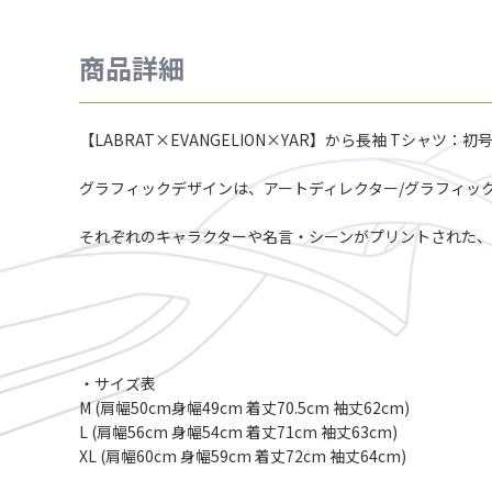
商品詳細
【LABRAT×EVANGELION×YAR】から長袖 Tシャツ：初
グラフィックデザインは、アートディレクター/グラフィックア
それぞれのキャラクターや名言・シーンがプリントされた、
・サイズ表
M (肩幅50cm身幅49cm 着丈70.5cm 袖丈62cm)
L (肩幅56cm 身幅54cm 着丈71cm 袖丈63cm)
XL (肩幅60cm 身幅59cm 着丈72cm 袖丈64cm)