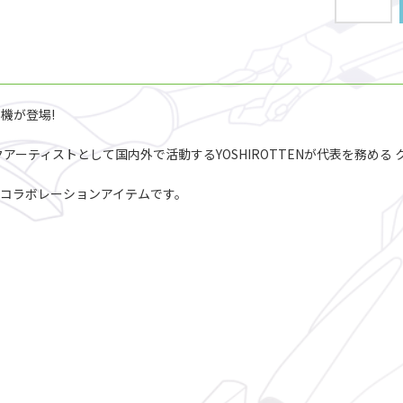
号機が登場!
ーティストとして国内外で活動するYOSHIROTTENが代表を務める 
コラボレーションアイテムです。