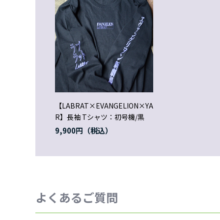
【LABRAT×EVANGELION×YA
R】長袖 Tシャツ：初号機/黒
9,900円
よくあるご質問