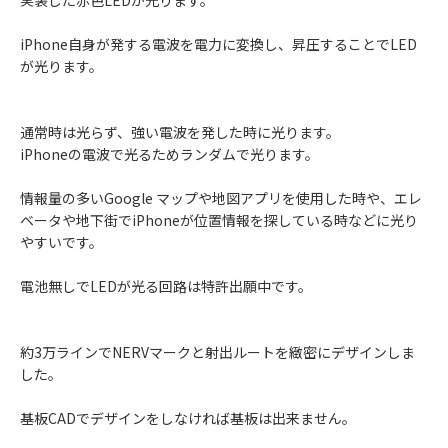
実装した赤色LEDが光ります。
iPhone自身が発する電波を電力に変換し、昇圧することでLED
が光ります。
通常時は光らず、強い電波を発した時に光ります。
iPhoneの電波で光るためランダムで光ります。
情報量の多いGoogle マップや地図アプリを使用した時や、エレ
ベータや地下街でiPhoneが位置情報を探している時などに光り
やすいです。
電池無しでLEDが光る回路は特許出願中です。
約3万ラインでNERVマークと射出ルートを緻密にデザインしま
した。
基板CADでデザインをしなければ基板は出来ません。