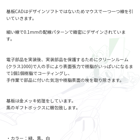
基板CADはデザインソフトではないためマウスで一つ一つ線を引
いていきます。
細い線で0.1mmの配線パターンで緻密にデザインされていま
す。
電子部品を実装後、実装部品を保護するためにクリーンルーム
(クラス1000)で人の手により表面張力で樹脂がいっぱいになるま
で1個1個樹脂でコーティングし、
手作業で部品に付いた気泡や樹脂表面の埃を取り除きます。
基板は金メッキ処理をしています。
黒のギフトボックスに梱包致します。
・カラー：緑、黒、白