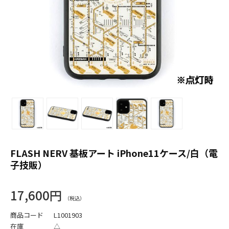
FLASH NERV 基板アート iPhone11ケース/白（電
子技販）
17,600円
商品コード
L1001903
在庫
△