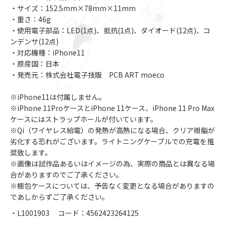
・サイズ：152.5mm×78mm×11mm
・重さ：46g
・使用電子部品：LED(1点)、抵抗(1点)、ダイオード(12点)、コ
ンデンサ(12点)
・対応機種：iPhone11
・原産国：日本
・発売元：株式会社電子技販 PCB ART moeco
※iPhone11は付属しません。
※iPhone 11ProケースとiPhone 11ケース、iPhone 11 Pro Max
ケースにはストラップホールが付いています。
※Qi（ワイヤレス給電）の発熱が高熱になる場合、クリア樹脂が
劣化する恐れがございます。ライトニングケーブルでの充電を推
奨致します。
※画像は試作品あるいはイメージの為、実際の商品とは異なる場
合がありますのでご了承ください。
※梱包ケースについては、予告なく変更となる場合がありますの
であしからずご了承ください。
・L1001903 コード：4562423264125