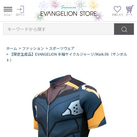
キーワードから探す
ホーム
>
ファッション
>
スポーツウェア
>
【限定生産品】EVANGELION 半袖サイクルジャージ/Mark.06（サンボル
ト）