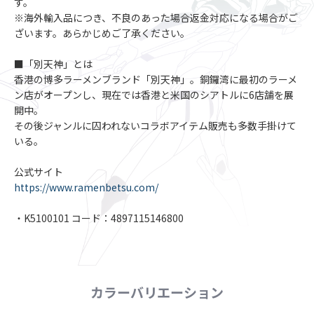
す。
※海外輸入品につき、不良のあった場合返金対応になる場合がご
ざいます。あらかじめご了承ください。
■「別天神」とは
香港の博多ラーメンブランド「別天神」。銅鑼湾に最初のラーメ
ン店がオープンし、現在では香港と米国のシアトルに6店舗を展
開中。
その後ジャンルに囚われないコラボアイテム販売も多数手掛けて
いる。
公式サイト
https://www.ramenbetsu.com/
・K5100101 コード：4897115146800
カラーバリエーション