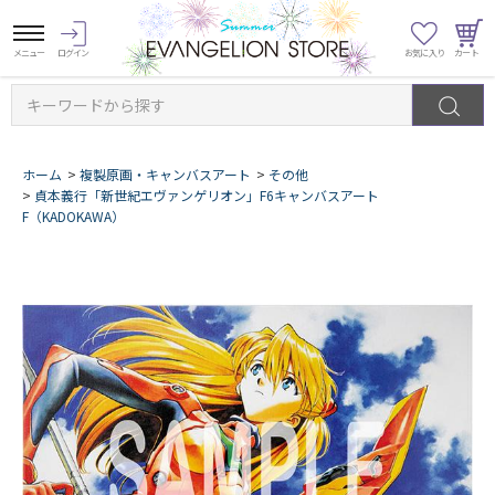
キーワードから探す
ホーム
>
複製原画・キャンバスアート
>
その他
>
貞本義行「新世紀エヴァンゲリオン」F6キャンバスアート
F（KADOKAWA）