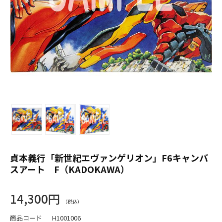
貞本義行「新世紀エヴァンゲリオン」F6キャンバ
スアート F（KADOKAWA）
14,300円
商品コード
H1001006