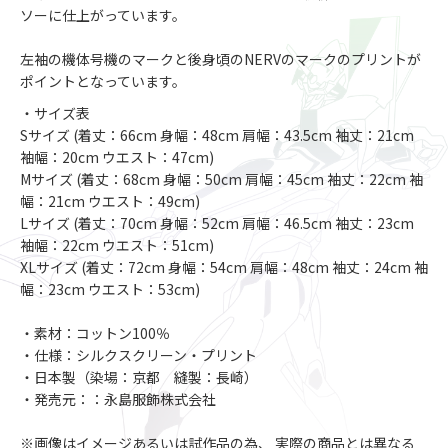
ソーに仕上がっています。
左袖の機体号機のマークと後身頃のNERVのマークのプリントが
ポイントとなっています。
・サイズ表
Sサイズ (着丈：66cm 身幅：48cm 肩幅：43.5cm 袖丈：21cm
袖幅：20cm ウエスト：47cm)
Mサイズ (着丈：68cm 身幅：50cm 肩幅：45cm 袖丈：22cm 袖
幅：21cm ウエスト：49cm)
Lサイズ (着丈：70cm 身幅：52cm 肩幅：46.5cm 袖丈：23cm
袖幅：22cm ウエスト：51cm)
XLサイズ (着丈：72cm 身幅：54cm 肩幅：48cm 袖丈：24cm 袖
幅：23cm ウエスト：53cm)
・素材：コットン100％
・仕様：シルクスクリーン・プリント
・日本製（染場：京都 縫製：長崎）
・発売元：：永島服飾株式会社
※画像はイメージあるいは試作品の為、 実際の商品とは異なる