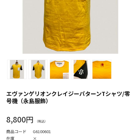
エヴァンゲリオンクレイジーパターンTシャツ/零
号機（永島服飾）
8,800円
商品コード
G6100601
在庫
×