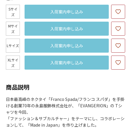
Sサイ
入荷案内申し込み
ズ
Mサイ
入荷案内申し込み
ズ
入荷案内申し込み
Lサイズ
XLサイ
入荷案内申し込み
ズ
商品説明
日本最高峰のネクタイ「Franco Spada/フランコ スパダ」を手掛
ける創業70年の永島服飾株式会社が、「EVANGERION」の Tシ
ャツを今回、
「ファッション＆サブカルチャー」をテーマにし、コラボレーシ
ョンして、「Made in Japan」を作り上げました。