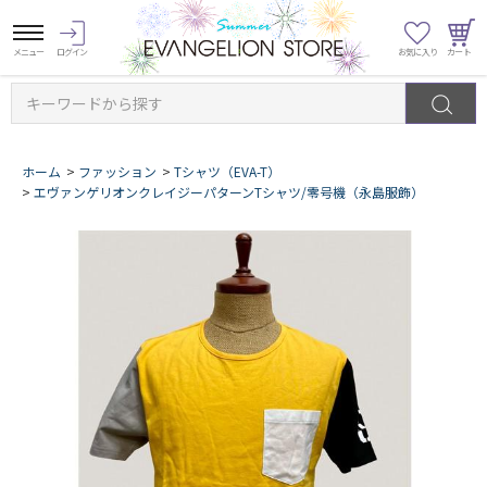
キーワードから探す
ホーム
>
ファッション
>
Tシャツ（EVA-T）
>
エヴァンゲリオンクレイジーパターンTシャツ/零号機（永島服飾）