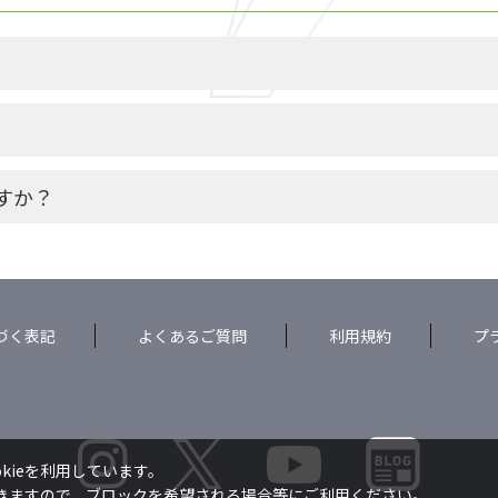
すか？
づく表記
よくあるご質問
利用規約
プ
kieを利用しています。
できますので、ブロックを希望される場合等にご利用ください。