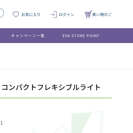
お気に入り
ログイン
買い物かご
キャンペーン一覧
EVA STORE POINT
OS コンパクトフレキシブルライト
01