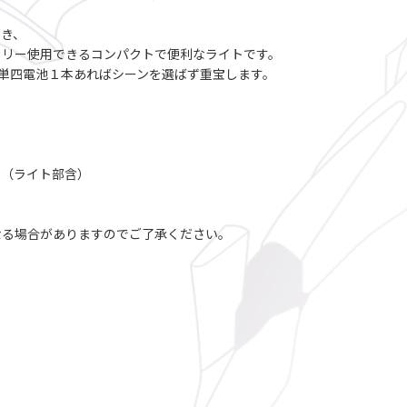
でき、
フリー使用できるコンパクトで便利なライトです。
.単四電池１本あればシーンを選ばず重宝します。
ｍｍ（ライト部含）
なる場合がありますのでご了承ください。