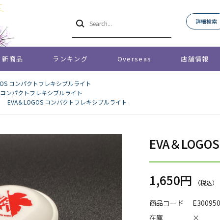
詳細検索
新商品
ランキング
Overseas
店舗情報
OGOS コンパクトフレキシブルライト
OS コンパクトフレキシブルライト
>
EVA＆LOGOS コンパクトフレキシブルライト
EVA＆LOG
1,650円
商品コード
E30095
在庫
×