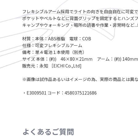
フレキシブルアーム採用でライトの向きを自由自在に可変
ポケットやベルトなどに背面グリップを固定するとハンズ
キャンプやウォーキング・暗所の読書や作業・非常時など..
材質：本体：ABS樹脂 電球：COB
仕様：可変フレキシブルアーム
備考：単４電池１本使用（別売）
サイズ 本体：(約) 46×80×21ｍｍ アーム：(約) 140
販売元：永知 ［EICHI Co.,Ltd]
※画像は試作品あるいはイメージの為、実際の商品とは異
・E3009501 コード：4580375121686
よくあるご質問