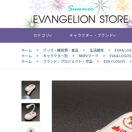
カテゴリ
キャラクター・ブランド
ホーム
>
グッズ・雑貨類・食品
>
生活雑貨
>
EVA＆L
ホーム
>
キャラクター別
>
NERVマーク
>
EVA＆LOG
ホーム
>
ブランド・プロジェクト・作品
>
EVA×LOGOS