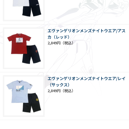
エヴァンゲリオンメンズナイトウエア/アス
カ（レッド）
2,849円
エヴァンゲリオンメンズナイトウエア/レイ
（サックス）
2,849円