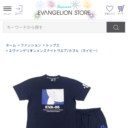
キーワードから探す
ホーム
>
ファッション
>
トップス
>
エヴァンゲリオンメンズナイトウエア/カヲル（ネイビー）