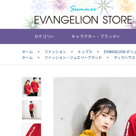
カテゴリ
キャラクター・ブランド
ホーム
>
ファッション
>
トップス
>
EVANGELION 
ホーム
>
ファッション・ジュエリーブランド
>
マックハウス