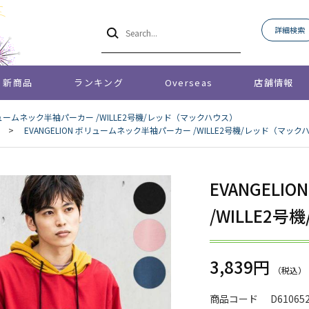
詳細検索
新商品
ランキング
Overseas
店舗情報
ボリュームネック半袖パーカー /WILLE2号機/レッド（マックハウス）
>
EVANGELION ボリュームネック半袖パーカー /WILLE2号機/レッド（マック
EVANGEL
/WILLE2
3,839円
商品コード
D61065