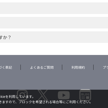
すか？
づく表記
よくあるご質問
利用規約
プ
kieを利用しています。
できますので、ブロックを希望される場合等にご利用ください。