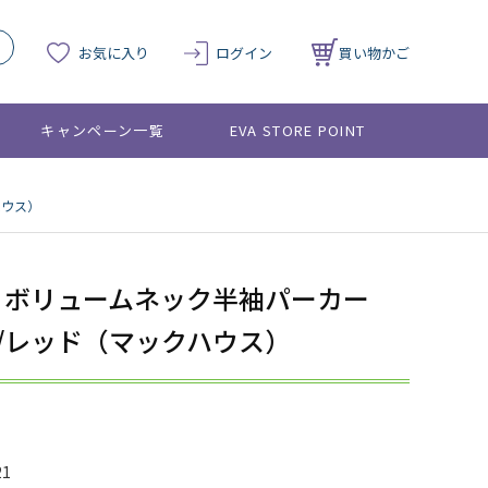
お気に入り
ログイン
買い物かご
キャンペーン一覧
EVA STORE POINT
ハウス）
ION ボリュームネック半袖パーカー
号機/レッド（マックハウス）
21