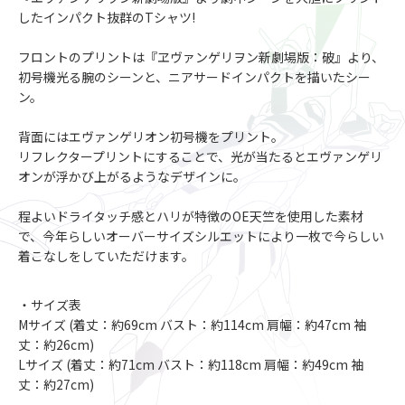
したインパクト抜群のTシャツ!
フロントのプリントは『ヱヴァンゲリヲン新劇場版：破』より、
初号機光る腕のシーンと、ニアサードインパクトを描いたシー
ン。
背面にはエヴァンゲリオン初号機をプリント。
リフレクタープリントにすることで、光が当たるとエヴァンゲリ
オンが浮かび上がるようなデザインに。
程よいドライタッチ感とハリが特徴のOE天竺を使用した素材
で、今年らしいオーバーサイズシルエットにより一枚で今らしい
着こなしをしていただけます。
・サイズ表
Mサイズ (着丈：約69cm バスト：約114cm 肩幅：約47cm 袖
丈：約26cm)
Lサイズ (着丈：約71cm バスト：約118cm 肩幅：約49cm 袖
丈：約27cm)