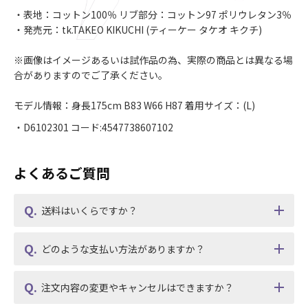
・表地：コットン100％ リブ部分：コットン97 ポリウレタン3％
・発売元：tk.TAKEO KIKUCHI (ティーケー タケオ キクチ)
※画像はイメージあるいは試作品の為、実際の商品とは異なる場
合がありますのでご了承ください。
モデル情報：身長175cm B83 W66 H87 着用サイズ：(L)
・D6102301 コード:4547738607102
よくあるご質問
送料はいくらですか？
どのような支払い方法がありますか？
注文内容の変更やキャンセルはできますか？