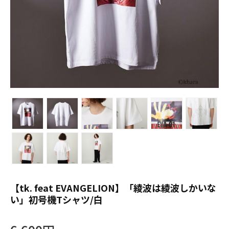
【tk. feat EVANGELION】「綾波は綾波しかいな
い」初号機Tシャツ/白