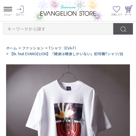
キーワードから探す
ホーム
>
ファッション
>
Tシャツ（EVA-T）
>
【tk. feat EVANGELION】「綾波は綾波しかいない」初号機Tシャツ/白