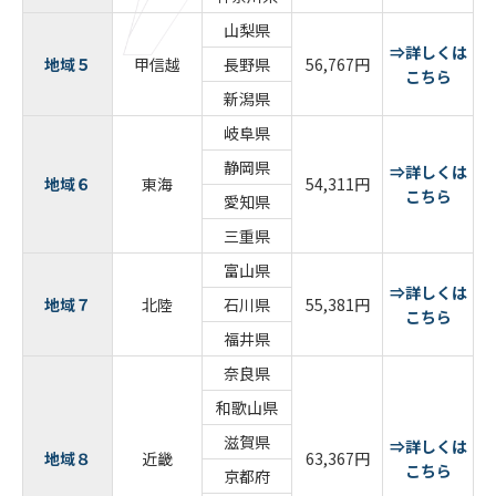
山梨県
⇒詳しくは
地域５
甲信越
長野県
56,767円
こちら
新潟県
岐阜県
静岡県
⇒詳しくは
地域６
東海
54,311円
こちら
愛知県
三重県
富山県
⇒詳しくは
地域７
北陸
石川県
55,381円
こちら
福井県
奈良県
和歌山県
滋賀県
⇒詳しくは
地域８
近畿
63,367円
こちら
京都府