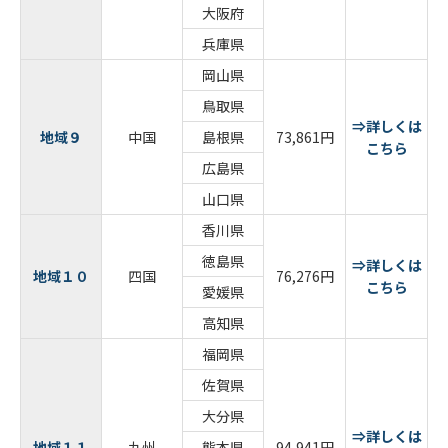
大阪府
兵庫県
岡山県
鳥取県
⇒詳しくは
地域９
中国
島根県
73,861円
こちら
広島県
山口県
香川県
徳島県
⇒詳しくは
地域１０
四国
76,276円
こちら
愛媛県
高知県
福岡県
佐賀県
大分県
⇒詳しくは
地域１１
九州
熊本県
94,941円