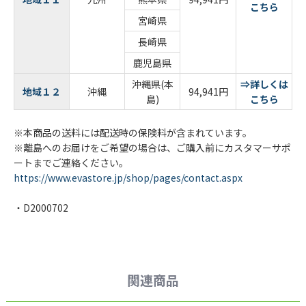
こちら
宮崎県
長崎県
鹿児島県
沖縄県(本
⇒詳しくは
地域１２
沖縄
94,941円
島)
こちら
※本商品の送料には配送時の保険料が含まれています。
※離島へのお届けをご希望の場合は、ご購入前にカスタマーサポ
ートまでご連絡ください。
https://www.evastore.jp/shop/pages/contact.aspx
・D2000702
関連商品