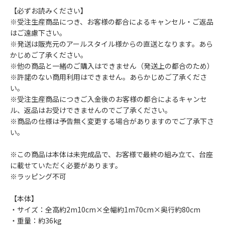
【必ずお読みください】
※受注生産商品につき、お客様の都合によるキャンセル・ご返品
はご遠慮下さい。
※発送は販売元のアールスタイル様からの直送となります。あら
かじめご了承ください。
※他の商品と一緒のご購入はできません（発送上の都合のため）
※許諾のない商用利用はできません。あらかじめご了承くださ
い。
※受注生産商品につきご入金後のお客様の都合によるキャンセ
ル、返品はお受けできませんのでご了承ください。
※商品の仕様は予告無く変更する場合がありますのでご了承下さ
い。
※この商品は本体は未完成品で、お客様で最終の組み立て、台座
に載せていただく必要があります。
※ラッピング不可
【本体】
・サイズ：全高約2m10cm×全幅約1m70cm×奥行約80cm
・重量：約36kg