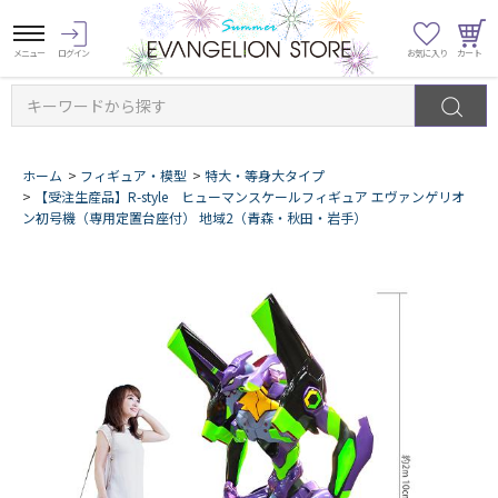
キーワードから探す
ホーム
>
フィギュア・模型
>
特大・等身大タイプ
>
【受注生産品】R-style ヒューマンスケールフィギュア エヴァンゲリオ
ン初号機（専用定置台座付） 地域2（青森・秋田・岩手）