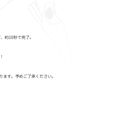
、約10秒で完了。
！
ります。予めご了承ください。