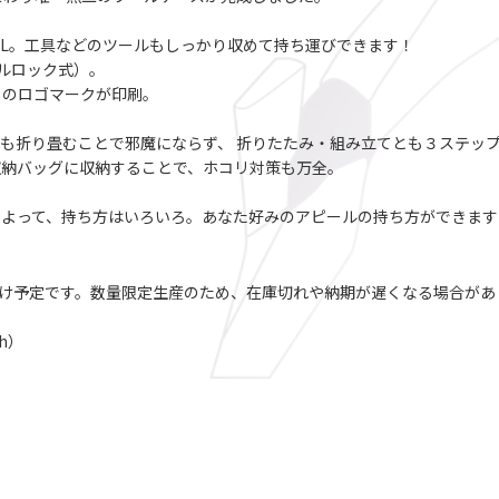
5L。工具などのツールもしっかり収めて持ち運びできます！
ヤルロック式）。
フのロゴマークが印刷。
も折り畳むことで邪魔にならず、 折りたたみ・組み立てとも３ステップ
収納バッグに収納することで、ホコリ対策も万全。
によって、持ち方はいろいろ。あなた好みのアピールの持ち方ができます
届け予定です。数量限定生産のため、在庫切れや納期が遅くなる場合があ
h）