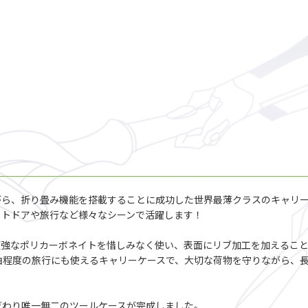
がら、折り畳み機能を搭載することに成功した世界最薄クラスのキャリ
ウトドアや旅行など様々なシーンで活躍します！
頑強なポリカーボネイトを惜しみなく使い、表面にリブ加工を加えるこ
泊程度の旅行にも使えるキャリーケースで、大切な荷物を守りながら、
だわり唯一無二のツールケースが完成しました。