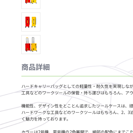
商品詳細
ハードキャリーバッグとしての軽量性・耐久性を実現しな
工具などのワークツールの保管・持ち運びはもちろん、ア
機能性、デザイン性をとことん追求したツールケースは、
ハードワークな工具などのワークツールはもちろん、2、3
く魅力を持っております。
カラーは2号機、零号機の2色展開で、細部の配色にまでこ