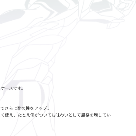
ーケースです。
とでさらに耐久性をアップ。
長く使え、たとえ傷がついても味わいとして風格を増してい