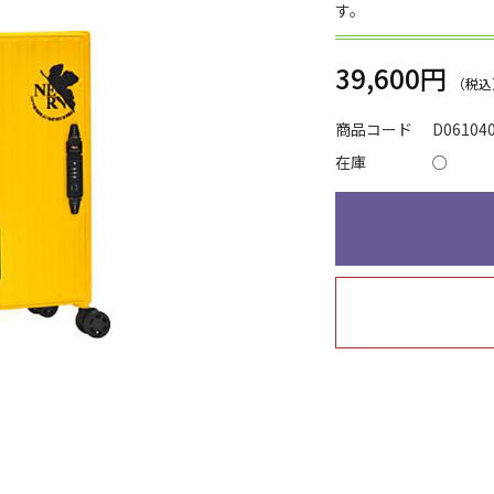
す。
39,600円
商品コード
D06104
在庫
○