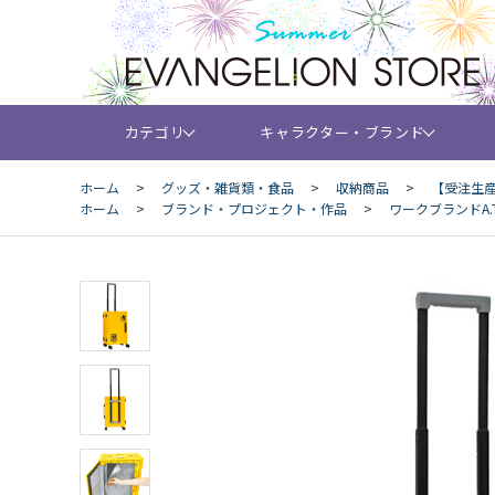
カテゴリ
キャラクター・ブランド
ホーム
>
グッズ・雑貨類・食品
>
収納商品
>
【受注生産
ホーム
>
ブランド・プロジェクト・作品
>
ワークブランドA.T.