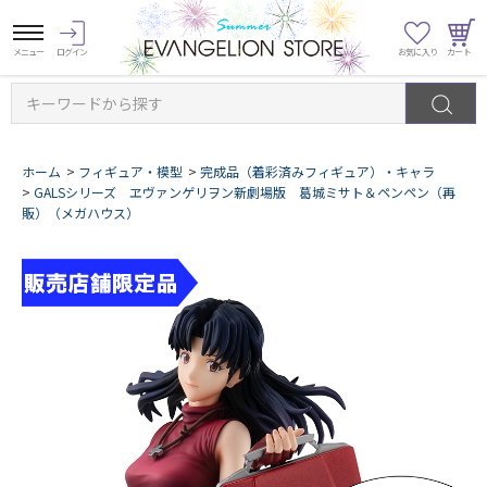
キーワードから探す
ホーム
>
フィギュア・模型
>
完成品（着彩済みフィギュア）・キャラ
>
GALSシリーズ ヱヴァンゲリヲン新劇場版 葛城ミサト＆ペンペン（再
販）（メガハウス）