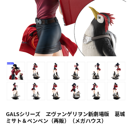
GALSシリーズ ヱヴァンゲリヲン新劇場版 葛城
ミサト＆ペンペン（再販）（メガハウス）