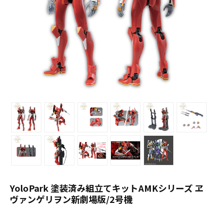
YoloPark 塗装済み組立てキットAMKシリーズ ヱ
ヴァンゲリヲン新劇場版/2号機