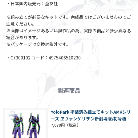
・日本国内販売元：童友社
※組み立てが必要なキットです。完成品ではございませんのでご
注意ください。
※画像はイメージあるいは試作品の為、実際の商品と多少異なる
場合があります。
※パッケージは交換対象外です。
・C7300102 コード：4975406510230
関連商品
YoloPark 塗装済み組立てキットAMKシリ
ーズ ヱヴァンゲリヲン新劇場版/初号機
7,678円