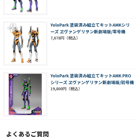
YoloPark 塗装済み組立てキットAMKシリ
ーズ ヱヴァンゲリヲン新劇場版/零号機
7,678円
YoloPark 塗装済み組立てキットAMK PRO
シリーズ ヱヴァンゲリヲン新劇場版/初号機
19,800円
よくあるご質問