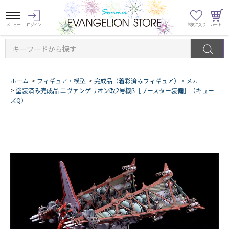
キーワードから探す
ホーム
>
フィギュア・模型
>
完成品（着彩済みフィギュア）・メカ
>
塗装済み完成品 エヴァンゲリオン改2号機β［ブースター装備］（キュー
ズQ）