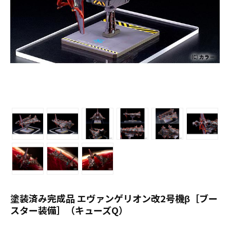
塗装済み完成品 エヴァンゲリオン改2号機β［ブー
スター装備］（キューズQ）