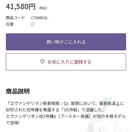
41,580円
商品コード
C7008501
在庫
○
お気に入りに登録する
商品説明
『ヱヴァンゲリヲン新劇場版：Q』冒頭において、衛星軌道上に
封印された初号機を奪還する「US作戦」で活躍した、
エヴァンゲリオン改2号機β［ブースター装備］が初の本格モデル
で登場!