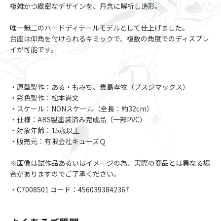
複雑かつ緻密なデザインを、丹念に解析し造形。
唯一無二のハードディテールモデルとして仕上げました。
台座は仰角を付けられるギミックで、複数の角度でのディスプレ
イが可能です。
・原型製作：ある・もみぢ、毒島孝牧（ブスジマックス）
・彩色製作：松本尚文
・スケール：NONスケール（全長：約32cm）
・仕様：ABS製塗装済み完成品（一部PVC）
・対象年齢：15歳以上
・販売元：有限会社キューズＱ
※画像は試作品あるいはイメージの為、実際の商品とは異なる場
合がありますのでご了承ください。
・C7008501 コード：4560393842367