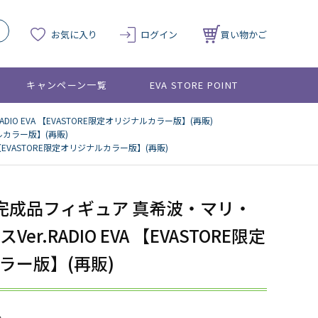
お気に入り
ログイン
買い物かご
キャンペーン一覧
EVA STORE POINT
IO EVA 【EVASTORE限定オリジナルカラー版】(再販)
ナルカラー版】(再販)
【EVASTORE限定オリジナルカラー版】(再販)
ル完成品フィギュア 真希波・マリ・
er.RADIO EVA 【EVASTORE限定
ラー版】(再販)