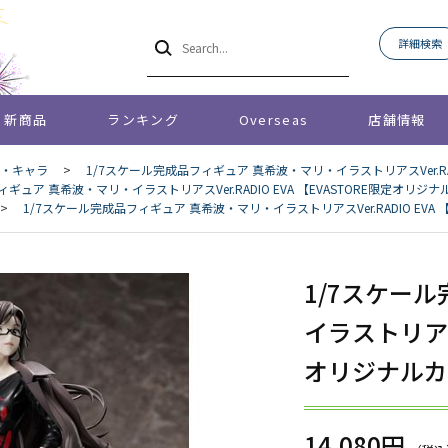
詳細検索
新商品
ランキング
Overseas
店舗情報
・キャラ
>
1/7スケール完成品フィギュア 真希波・マリ・イラストリアスVer.RAD
ギュア 真希波・マリ・イラストリアスVer.RADIO EVA 【EVASTORE限定オリジ
>
1/7スケール完成品フィギュア 真希波・マリ・イラストリアスVer.RADIO EVA 
1/7スケー
イラストリアスV
オリジナルカ
14,080円