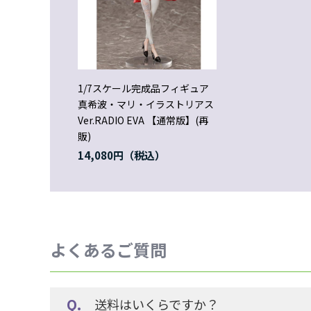
1/7スケール完成品フィギュア
真希波・マリ・イラストリアス
Ver.RADIO EVA 【通常版】(再
販)
14,080円
よくあるご質問
送料はいくらですか？