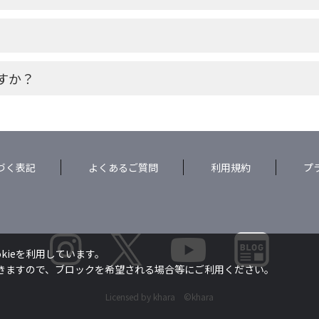
すか？
づく表記
よくあるご質問
利用規約
プ
kieを利用しています。
できますので、ブロックを希望される場合等にご利用ください。
Licensed by khara ©khara