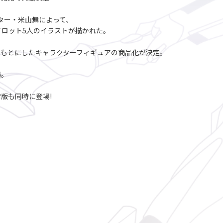
ーター・米山舞によって、
パイロット5人のイラストが描かれた。
をもとにしたキャラクターフィギュアの商品化が決定。
場。
版も同時に登場!