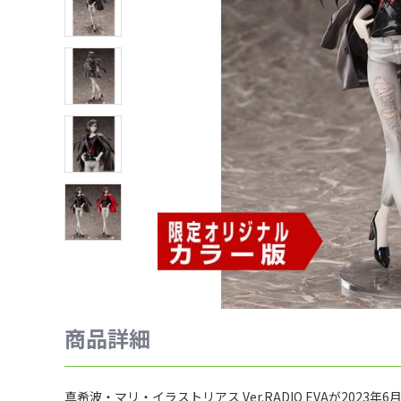
商品詳細
真希波・マリ・イラストリアス Ver.RADIO EVAが2023年