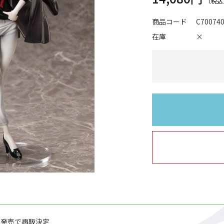
商品コード
C70074
在庫
×
6月発売で再販決定