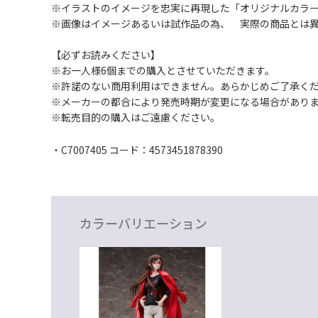
※イラストのイメージを忠実に再現した「オリジナルカラーV
※画像はイメージあるいは試作品の為、 実際の商品とは
【必ずお読みください】
※お一人様6個までの購入とさせていただきます。
※許諾のない商用利用はできません。あらかじめご了承く
※メーカーの都合により発売時期が変更になる場合があり
※転売目的の購入はご遠慮ください。
・C7007405 コード：4573451878390
カラーバリエーション