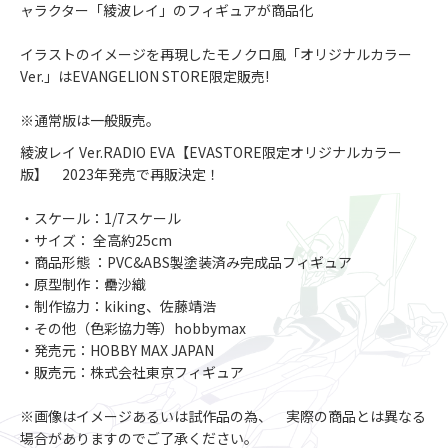
ャラクター「綾波レイ」のフィギュアが商品化
イラストのイメージを再現したモノクロ風「オリジナルカラー
Ver.」はEVANGELION STORE限定販売!
※通常版は一般販売。
綾波レイ Ver.RADIO EVA【EVASTORE限定オリジナルカラー
版】 2023年発売で再販決定！
・スケール：1/7スケール
・サイズ： 全高約25cm
・商品形態 ：PVC&ABS製塗装済み完成品フィギュア
・原型制作：罍沙織
・制作協力：kiking、佐藤靖浩
・その他（色彩協力等）hobbymax
・発売元：HOBBY MAX JAPAN
・販売元：株式会社東京フィギュア
※画像はイメージあるいは試作品の為、 実際の商品とは異なる
場合がありますのでご了承ください。