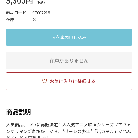
5,300円
商品コード
C7007218
在庫
×
入荷案内申し込み
在庫がありません
お気に入りに登録する
商品説明
人気商品、ついに再販決定！大人気アニメ映画シリーズ『ヱヴァ
ンゲリヲン新劇場版』から、“ゼーレの少年”「渚カヲル」がねん