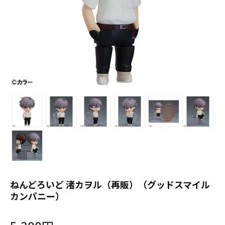
ねんどろいど 渚カヲル（再販）（グッドスマイル
カンパニー）