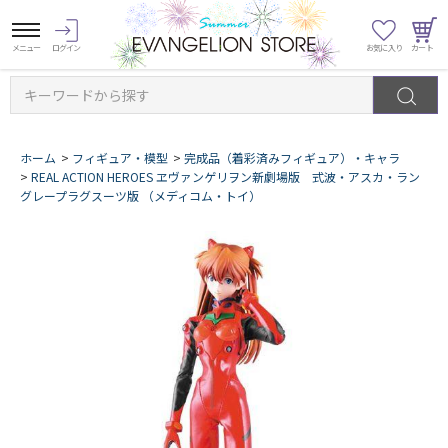
キーワードから探す
ホーム
>
フィギュア・模型
>
完成品（着彩済みフィギュア）・キャラ
>
REAL ACTION HEROES ヱヴァンゲリヲン新劇場版 式波・アスカ・ラン
グレープラグスーツ版 （メディコム・トイ）