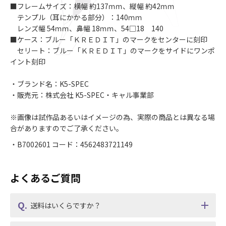
■フレームサイズ：横幅 約137ｍｍ、縦幅 約42ｍｍ
テンプル（耳にかかる部分）：140ｍｍ
レンズ幅 54ｍｍ、鼻幅 18ｍｍ、54□18 140
■ケース：ブルー「ＫＲＥＤＩＴ」のマークをセンターに刻印
セリート：ブルー「ＫＲＥＤＩＴ」のマークをサイドにワンポ
イント刻印
・ブランド名：K5-SPEC
・販売元：株式会社 K5-SPEC・キャル事業部
※画像は試作品あるいはイメージの為、実際の商品とは異なる場
合がありますのでご了承ください。
・B7002601 コード：4562483721149
よくあるご質問
送料はいくらですか？