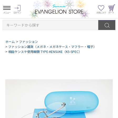
キーワードから探す
ホーム
>
ファッション
>
ファッション雑貨（メガネ・メガネケース・マフラー・帽子）
>
相田ケンスケ使用眼鏡 TYPE-KENSUKE（K5-SPEC）