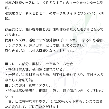
付属の眼鏡ケースには「ＫＲＥＤＩＴ」のマークをセンターに刻
印。
眼鏡拭きは「ＫＲＥＤＩＴ」のマークをサイドにワンポイント刻
印。
商品的には、高い機能性と実用性を兼ねそなえたモデルとなって
おります。
使用レンズは、透明ですが紫外線ほぼ100％カットするため透明
サングラス（伊達メガネ）として使用してください。
度付きメガネにも対応可能となっております。
■フレーム部分 素材：ニッケルクロム合金
・特徴は耐久性、装用感に優れている。
・一般メガネ素材であるため、加工性に優れており、度付きメガ
ネとして対応可能。
■レンズ部分 素材：アクリル
・特徴は高い透明性、衝撃性に強く、軽く傷がつきにくく割れづ
らい。
又、目に有害な紫外線を、ほぼ100％カットするレンズである
ため安心して、ご使用いただけます。