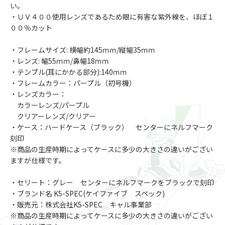
い。
・ＵＶ４００使用レンズであるため眼に有害な紫外線を、ほぼ１
００％カット
・フレームサイズ: 横幅約145ｍｍ/縦幅35ｍｍ
・レンズ: 幅55ｍｍ/鼻幅18ｍｍ
・テンプル(耳にかかる部分):140ｍｍ
・フレームカラー：パープル（初号機）
・レンズカラー：
カラーレンズ/パープル
クリアーレンズ/クリアー
・ケース：ハードケース（ブラック） センターにネルフマーク
刻印
※商品の生産時期によってケースに多少の大きさの違いがござい
ますが仕様です。
・セリート：グレー センターにネルフマークをブラックで刻印
・ブランド名 K5-SPEC(ケイファイブ スペック)
・販売元：株式会社K5-SPEC キャル事業部
※商品の生産時期によってケースに多少の大きさの違いがござい