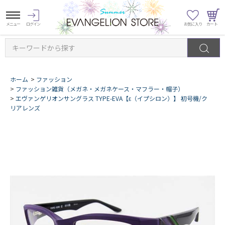
キーワードから探す
ホーム
>
ファッション
>
ファッション雑貨（メガネ・メガネケース・マフラー・帽子）
>
エヴァンゲリオンサングラス TYPE-EVA【ε（イプシロン）】 初号機/ク
リアレンズ