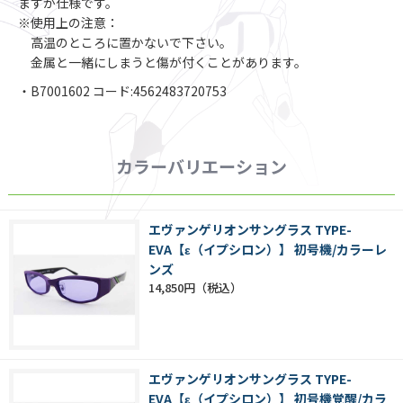
ますが仕様です。
※使用上の注意：
高温のところに置かないで下さい。
金属と一緒にしまうと傷が付くことがあります。
・B7001602 コード:4562483720753
カラーバリエーション
エヴァンゲリオンサングラス TYPE-
EVA【ε（イプシロン）】 初号機/カラーレ
ンズ
14,850円
エヴァンゲリオンサングラス TYPE-
EVA【ε（イプシロン）】 初号機覚醒/カラ