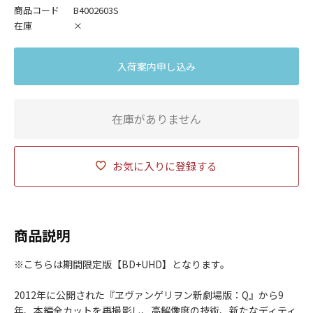
商品コード
B4002603S
在庫
×
入荷案内申し込み
在庫がありません
お気に入りに登録する
商品説明
※こちらは期間限定版【BD+UHD】となります。
2012年に公開された『ヱヴァンゲリヲン新劇場版：Q』から9
年、本編全カットを再撮影し、高解像度の技術、新たなディティ