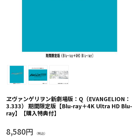
ヱヴァンゲリヲン新劇場版：Q（EVANGELION：
3.333） 期間限定版【Blu-ray＋4K Ultra HD Blu-
ray】【購入特典付】
8,580円