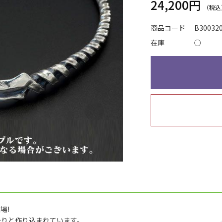
24,200円
商品コード
B30032
在庫
○
場!
かりと作り込まれています。