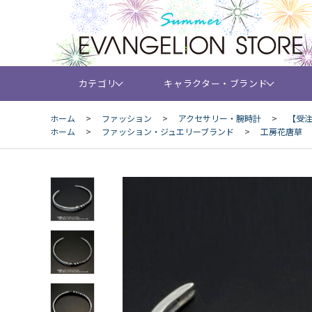
カテゴリ
キャラクター・ブランド
ホーム
>
ファッション
>
アクセサリー・腕時計
>
【受注生
ホーム
>
ファッション・ジュエリーブランド
>
工房花唐草