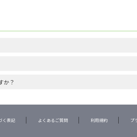
すか？
づく表記
よくあるご質問
利用規約
プ