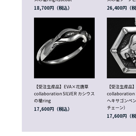
18,700円
26,400円
【受注生産品】EVA×花唐草
【受注生産品】
collaboration SILVER カシウス
collaborati
の槍ring
ヘキサゴンペン
チェーン）
17,600円
17,600円