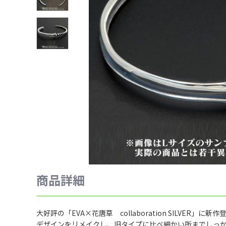
商品詳細
大好評の「EVA×花唐草 collaboration SILVER」に新作登
デザインをリメイクし、旧タイプに比べ細かい所までしっ