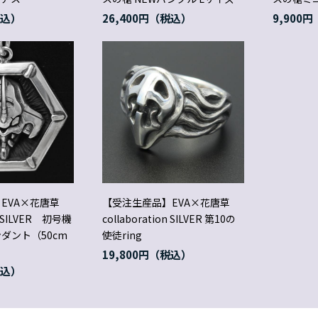
26,400円
9,900円
EVA×花唐草
【受注生産品】EVA×花唐草
on SILVER 初号機
collaboration SILVER 第10の
ダント（50cm
使徒ring
19,800円