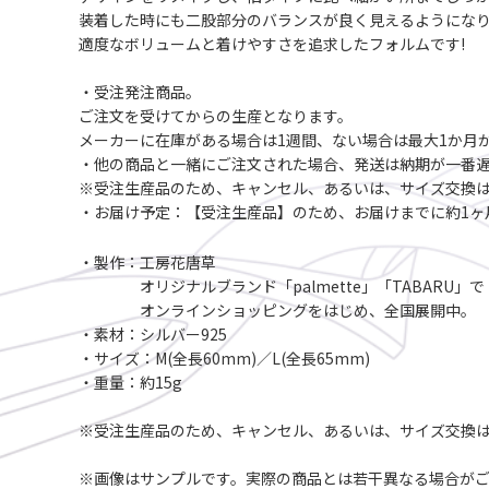
装着した時にも二股部分のバランスが良く見えるようにな
適度なボリュームと着けやすさを追求したフォルムです!
・受注発注商品。
ご注文を受けてからの生産となります。
メーカーに在庫がある場合は1週間、ない場合は最大1か月
・他の商品と一緒にご注文された場合、発送は納期が一番遅
※受注生産品のため、キャンセル、あるいは、サイズ交換
・お届け予定：【受注生産品】のため、お届けまでに約1ヶ
・製作：工房花唐草
オリジナルブランド「palmette」「TABARU」で
オンラインショッピングをはじめ、全国展開中。
・素材：シルバー925
・サイズ：M(全長60mm)／L(全長65mm)
・重量：約15g
※受注生産品のため、キャンセル、あるいは、サイズ交換
※画像はサンプルです。実際の商品とは若干異なる場合が