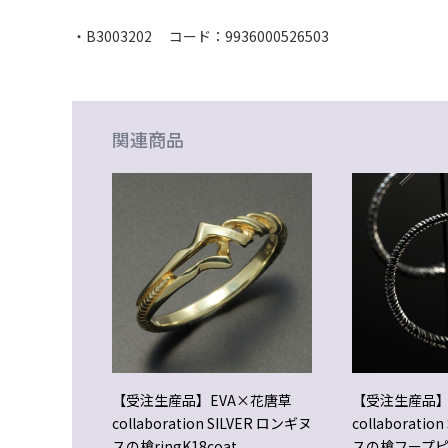
・B3003202 コード：9936000526503
関連商品
【受注生産品】EVA×花唐草
【受注生産品】
collaboration SILVER ロンギヌ
collaboratio
スの槍ringK18coat
スの槍フープ