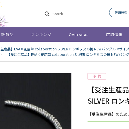
詳細検索
新商品
ランキング
Overseas
店舗情報
産品】EVA×花唐草 collaboration SILVER ロンギヌスの槍 NEWバングル Mサイ
>
【受注生産品】EVA×花唐草 collaboration SILVER ロンギヌスの槍 NEWバ
【受注生産品】E
SILVER 
【受注生産品】のため