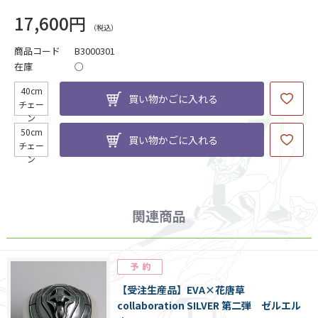
17,600円
商品コード
B3000301
在庫
○
40cm
買い物かごに入れる
チェー
ン
50cm
買い物かごに入れる
チェー
ン
関連商品
【受注生産品】EVA×花唐草
collaboration SILVER 第二弾 ゼルエル