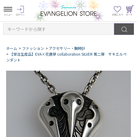
キーワードから探す
ホーム
>
ファッション
>
アクセサリー・腕時計
>
【受注生産品】EVA×花唐草 collaboration SILVER 第二弾 サキエルペ
ンダント