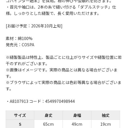
コバインダー始末」を採用。襟の伸びや型崩れを防ぎます。
・首元や袖口は、2本の糸で縫い付ける「ダブルステッチ」仕
様。しっかりとした縫製で、長く愛用いただけます。
[お届け予定：2026年10月上旬]
素材：綿100%
発売元：COSPA
※縫製製品は特性上、製品ごとに仕上がりサイズや縫製位置に若
干のずれがございます。
※画像はイメージです。実際の商品とは異なる場合がございま
す。
※ブラウザによって実際の商品とは色彩等異なる場合がございま
す。
・A8107913 コード：4549970498944
サイズ
身丈
身幅
袖丈
S
65cm
49cm
19cm