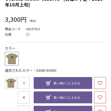
年10月上旬]
3,300円
商品コード
A8107913
在庫
〇
カラー
選択されたカラー：SAND KHAKI
S
買い物かごに入れる
M
買い物かごに入れる