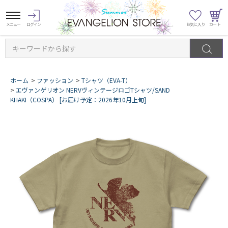
キーワードから探す
ホーム
>
ファッション
>
Tシャツ（EVA-T）
>
エヴァンゲリオン NERVヴィンテージロゴTシャツ/SAND
KHAKI（COSPA） [お届け予定：2026年10月上旬]