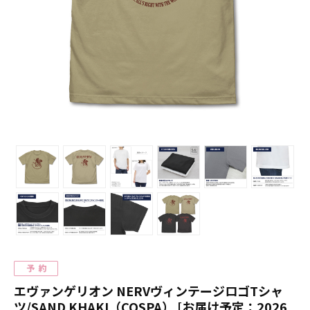
エヴァンゲリオン NERVヴィンテージロゴTシャ
ツ/SAND KHAKI（COSPA） [お届け予定：2026