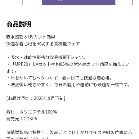
商品説明
吸水速乾＆UVカット効果
快適な着心地を実現する高機能ウェア
・吸水・速乾性能抜群な高機能Tシャツ。
・「UPF20」UVカット率約95％の紫外線カット効果を備えてい
ます。
・汗をかいてもベタつかず、暑い日でも快適な着心地。
・洗濯後は乾きやすく、毎日の着用や運動にも最適な一枚です。
[お届け予定：2026年9月下旬]
素材：ポリエステル100%
発売元：COSPA
※縫製製品は特性上、製品ごとに仕上がりサイズや縫製位置に若