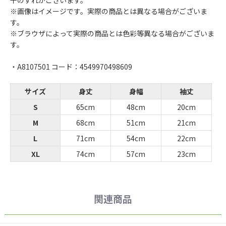
干のずれがございます。
※画像はイメージです。実際の商品とは異なる場合がございま
す。
※ブラウザによって実際の商品とは色彩等異なる場合がございま
す。
・A8107501 コード：4549970498609
サイズ
身丈
身幅
袖丈
S
65cm
48cm
20cm
M
68cm
51cm
21cm
L
71cm
54cm
22cm
XL
74cm
57cm
23cm
関連商品