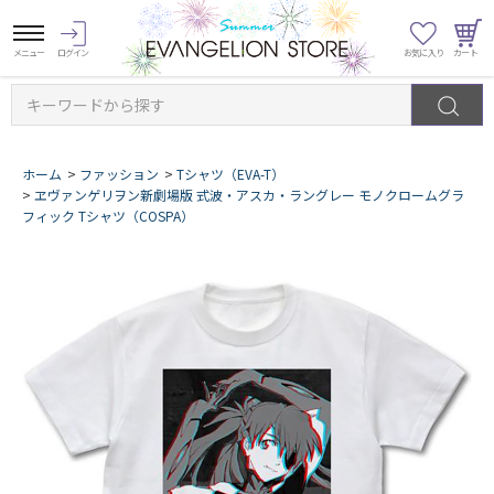
キーワードから探す
ホーム
>
ファッション
>
Tシャツ（EVA-T）
>
ヱヴァンゲリヲン新劇場版 式波・アスカ・ラングレー モノクロームグラ
フィック Tシャツ（COSPA）