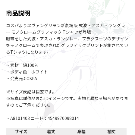
商品説明
コスパよりヱヴァンゲリヲン新劇場版 式波・アスカ・ラングレ
ー モノクロームグラフィック Tシャツが登場！
眼帯をした式波・アスカ・ラングレー、プラグスーツのデザイン
をモノクロームで表現されたグラフィックプリントが施されてい
るTシャツになります。
・素材 綿100％
・ボディ色：ホワイト
・発売元:COSPA
※サイズ表記は目安です。
※写真は試作品またはイメージです。実物と異なる場合がありま
すのでご了承ください。
・A8101403 コード：4549970098014
サイズ
着丈
身幅
袖丈