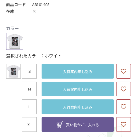
商品コード
A8101403
在庫
×
カラー
選択されたカラー：ホワイト
S
入荷案内申し込み
M
入荷案内申し込み
L
入荷案内申し込み
XL
買い物かごに入れる