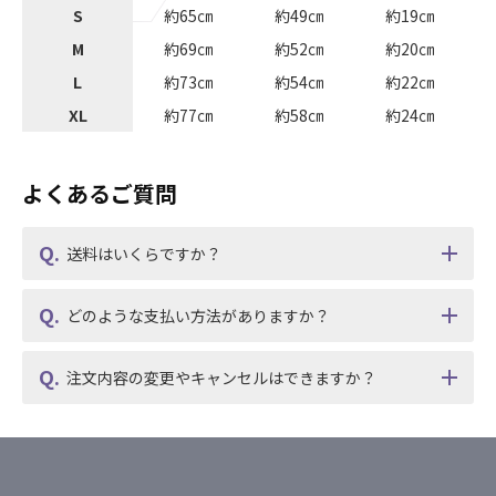
S
約65㎝
約49㎝
約19㎝
M
約69㎝
約52㎝
約20㎝
L
約73㎝
約54㎝
約22㎝
XL
約77㎝
約58㎝
約24㎝
よくあるご質問
送料はいくらですか？
どのような支払い方法がありますか？
注文内容の変更やキャンセルはできますか？