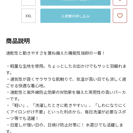
XXL
入荷案内申し込み
商品説明
速乾性と動きやすさを兼ね備えた機能性抜群の一着！
・軽量な生地を使用。ちょっとしたお出かけでもサッと羽織れま
す。
・通気性が良くサラサラな肌触りで、気温が高い日でも涼しく過
ごせる快適な着心地。
・速乾性と紫外線防止効果のW効果を備えた実用性の高いパーカ
ーです。
・「軽い」、「洗濯したときに乾きやすい」、「しわになりにく
くアイロンがけ不要」といった利点から、毎日洗濯が必要なスポ
ーツ等でも活躍！
・日差しが強い日の、日焼け防止対策に！ 水遊びでも活躍しま
す。