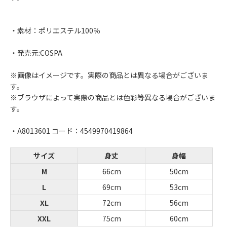
・素材：ポリエステル100％
・発売元:COSPA
※画像はイメージです。実際の商品とは異なる場合がございま
す。
※ブラウザによって実際の商品とは色彩等異なる場合がございま
す。
・A8013601 コード：4549970419864
サイズ
身丈
身幅
M
66cm
50cm
L
69cm
53cm
XL
72cm
56cm
XXL
75cm
60cm