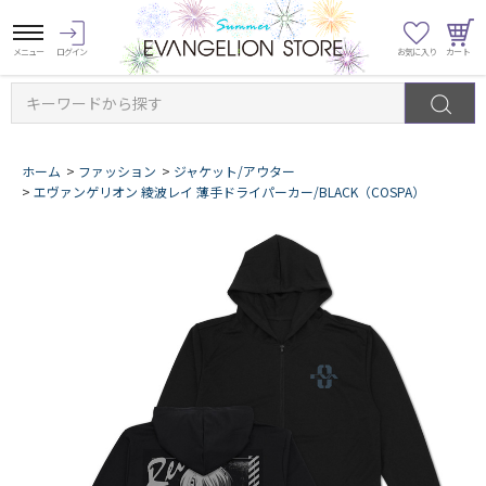
キーワードから探す
ホーム
>
ファッション
>
ジャケット/アウター
>
エヴァンゲリオン 綾波レイ 薄手ドライパーカー/BLACK（COSPA）