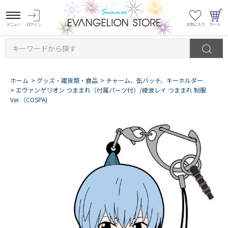
キーワードから探す
ホーム
>
グッズ・雑貨類・食品
>
チャーム、缶バッチ、キーホルダー
>
エヴァンゲリオン つままれ（付属パーツ付）/綾波レイ つままれ 制服
Ver.（COSPA)