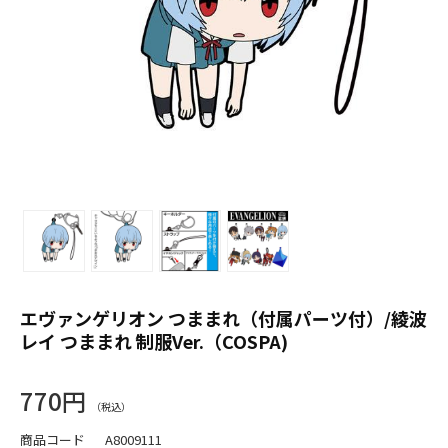
エヴァンゲリオン つままれ（付属パーツ付）/綾波
レイ つままれ 制服Ver.（COSPA)
770円
商品コード
A8009111