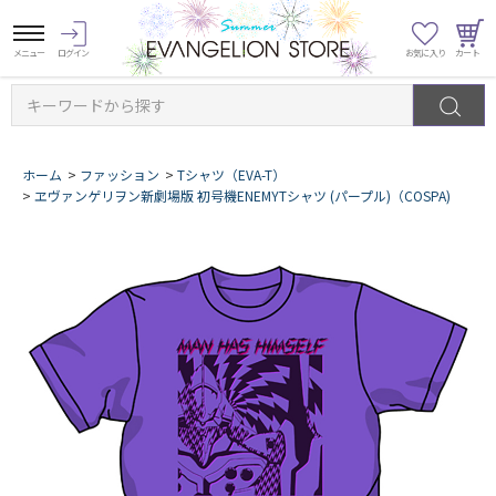
キーワードから探す
ホーム
>
ファッション
>
Tシャツ（EVA-T）
>
ヱヴァンゲリヲン新劇場版 初号機ENEMYTシャツ (パープル)（COSPA)