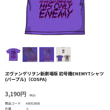
ヱヴァンゲリヲン新劇場版 初号機ENEMYTシャツ
(パープル)（COSPA)
3,190円
商品コード
A8002608
在庫
×