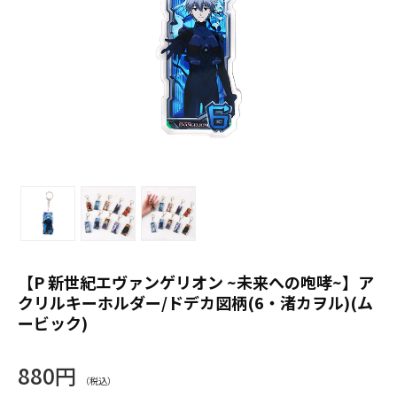
【P 新世紀エヴァンゲリオン ~未来への咆哮~】ア
クリルキーホルダー/ドデカ図柄(6・渚カヲル)(ム
ービック)
880円