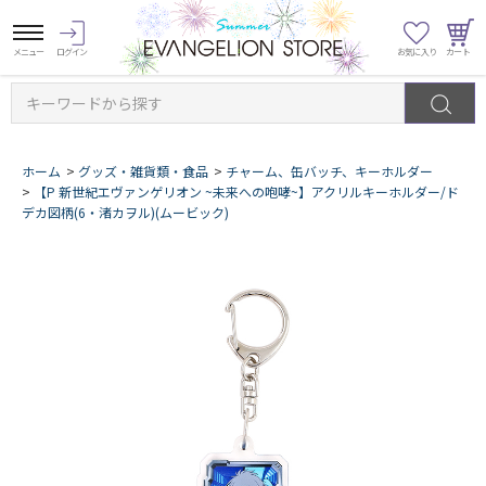
キーワードから探す
ホーム
>
グッズ・雑貨類・食品
>
チャーム、缶バッチ、キーホルダー
>
【P 新世紀エヴァンゲリオン ~未来への咆哮~】アクリルキーホルダー/ド
デカ図柄(6・渚カヲル)(ムービック)