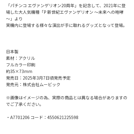
「パチンコ エヴァンゲリオン20周年」を記念して、2021年に登
場した大人気機種「P 新世紀エヴァンゲリオン ～未来への咆哮
～」より
実機内に登場する様々な演出が手に取れるグッズとなって登場。
日本製
素材：アクリル
フルカラー印刷
約35×73mm
発売日：2025年3月7日頃発売予定
発売元：株式会社ムービック
※画像はイメージの為、実際の商品とは異なる場合がありますの
でご了承ください。
・A7701206 コード：4550621225598