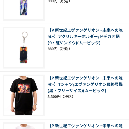
880円
【P 新世紀エヴァンゲリオン ~未来への咆
哮~】アクリルキーホルダー/ドデカ図柄
(9・碇ゲンドウ)(ムービック)
880円
【P 新世紀エヴァンゲリオン ~未来への咆
哮~】Tシャツ/エヴァンゲリオン最終号機
(黒・フリーサイズ)(ムービック)
3,300円
【P 新世紀エヴァンゲリオン ~未来への咆