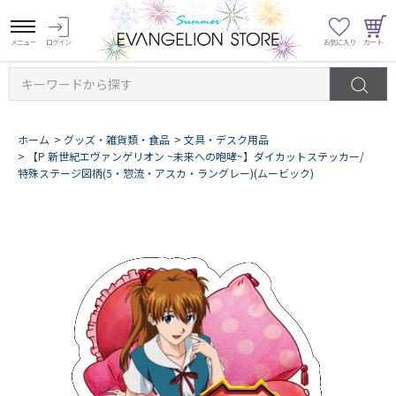
キーワードから探す
ホーム
>
グッズ・雑貨類・食品
>
文具・デスク用品
>
【P 新世紀エヴァンゲリオン ~未来への咆哮~】ダイカットステッカー/
特殊ステージ図柄(5・惣流・アスカ・ラングレー)(ムービック)