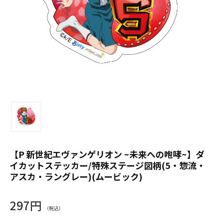
【P 新世紀エヴァンゲリオン ~未来への咆哮~】ダ
イカットステッカー/特殊ステージ図柄(5・惣流・
アスカ・ラングレー)(ムービック)
297円