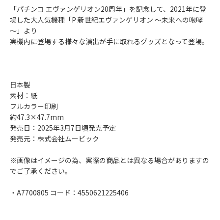
「パチンコ エヴァンゲリオン20周年」を記念して、2021年に登
場した大人気機種「P 新世紀エヴァンゲリオン ～未来への咆哮
～」より
実機内に登場する様々な演出が手に取れるグッズとなって登場。
日本製
素材：紙
フルカラー印刷
約47.3×47.7mm
発売日：2025年3月7日頃発売予定
発売元：株式会社ムービック
※画像はイメージの為、実際の商品とは異なる場合がありますの
でご了承ください。
・A7700805 コード：4550621225406