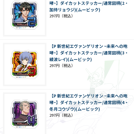
哮~】ダイカットステッカー/通常図柄(2・
加持リョウジ)(ムービック)
297円
【P 新世紀エヴァンゲリオン ~未来への咆
哮~】ダイカットステッカー/通常図柄(3・
綾波レイ)(ムービック)
297円
【P 新世紀エヴァンゲリオン ~未来への咆
哮~】ダイカットステッカー/通常図柄(4・
冬月コウゾウ)(ムービック)
297円