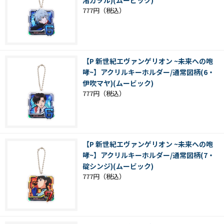
渚カヲル)(ムービック)
777円
【P 新世紀エヴァンゲリオン ~未来への咆
哮~】アクリルキーホルダー/通常図柄(6・
伊吹マヤ)(ムービック)
777円
【P 新世紀エヴァンゲリオン ~未来への咆
哮~】アクリルキーホルダー/通常図柄(7・
碇シンジ)(ムービック)
777円