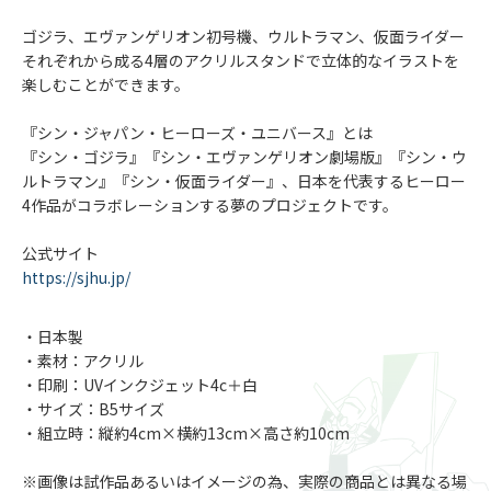
ゴジラ、エヴァンゲリオン初号機、ウルトラマン、仮面ライダー
それぞれから成る4層のアクリルスタンドで立体的なイラストを
楽しむことができます。
『シン・ジャパン・ヒーローズ・ユニバース』とは
『シン・ゴジラ』『シン・エヴァンゲリオン劇場版』『シン・ウ
ルトラマン』『シン・仮面ライダー』、日本を代表するヒーロー
4作品がコラボレーションする夢のプロジェクトです。
公式サイト
https://sjhu.jp/
・日本製
・素材：アクリル
・印刷：UVインクジェット4c＋白
・サイズ：B5サイズ
・組立時：縦約4cm×横約13cm×高さ約10cm
※画像は試作品あるいはイメージの為、実際の商品とは異なる場