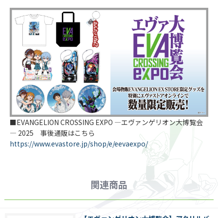
■EVANGELION CROSSING EXPO ―エヴァンゲリオン大博覧会
― 2025 事後通販はこちら
https://www.evastore.jp/shop/e/eevaexpo/
関連商品