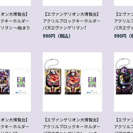
リオン大博覧会】
【エヴァンゲリオン大博覧会】
【エヴァ
ックキーホルダー
アクリルブロックキーホルダー
アクリル
ゲリヲン ～始まり
/ CRヱヴァンゲリヲン7
/ CRヱ
990円
990円
リオン大博覧会】
【エヴァンゲリオン大博覧会】
【エヴァ
ックキーホルダー
アクリルブロックキーホルダー
アクリル