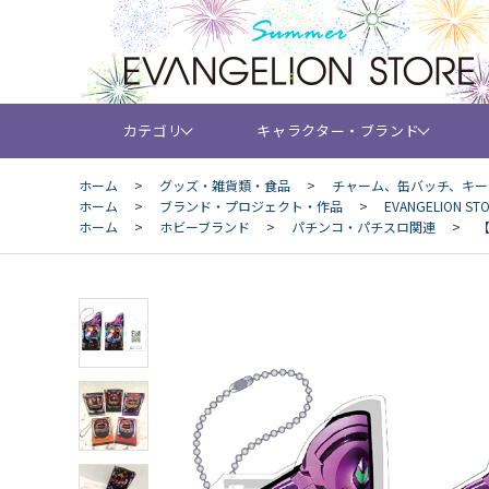
カテゴリ
キャラクター・ブランド
ホーム
>
グッズ・雑貨類・食品
>
チャーム、缶バッチ、キー
ホーム
>
ブランド・プロジェクト・作品
>
EVANGELION 
ホーム
>
ホビーブランド
>
パチンコ・パチスロ関連
>