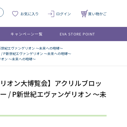
お気に入り
ログイン
買い物かご
キャンペーン一覧
EVA STORE POINT
新世紀エヴァンゲリオン ～未来への咆哮～
/ P新世紀エヴァンゲリオン ～未来への咆哮～
リオン ～未来への咆哮～
リオン大博覧会】アクリルブロッ
ー / P新世紀エヴァンゲリオン ～未