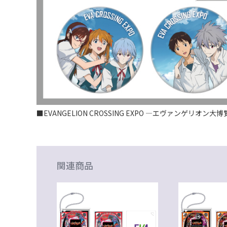
■EVANGELION CROSSING EXPO ―エヴァンゲリオ
関連商品