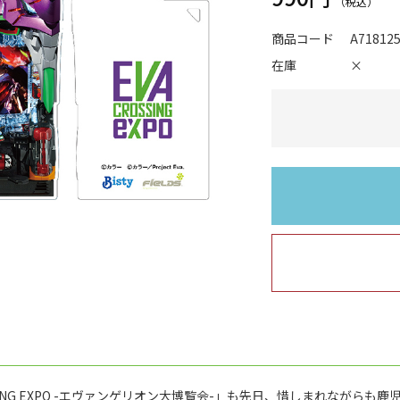
商品コード
A71812
在庫
×
ROSSING EXPO -エヴァンゲリオン大博覧会-」も先日、惜しまれなが