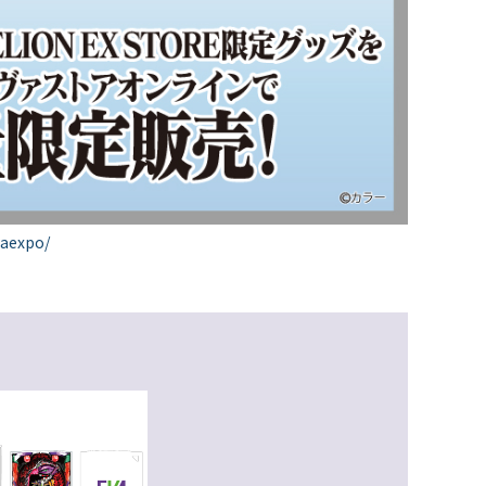
vaexpo/