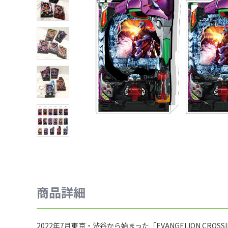
商品詳細
2022年7月東京・渋谷から始まった「EVANGELION C