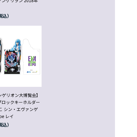
ァンゲリヲン 2018年
ンゲリオン大博覧会】
ブロックキーホルダー
んこ シン・エヴァンゲ
pe レイ