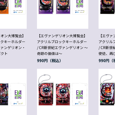
リオン大博覧会】
【エヴァンゲリオン大博覧会】
【エヴァ
ックキーホルダー
アクリルブロックキーホルダー
アクリル
エヴァンゲリオン・
/ CR新世紀エヴァンゲリオン ～
/ CR新
パクト
奇跡の価値は～
使徒、再
990円
990円