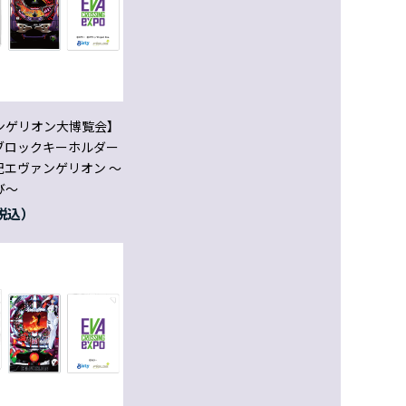
ンゲリオン大博覧会】
ブロックキーホルダー
世紀エヴァンゲリオン ～
び～