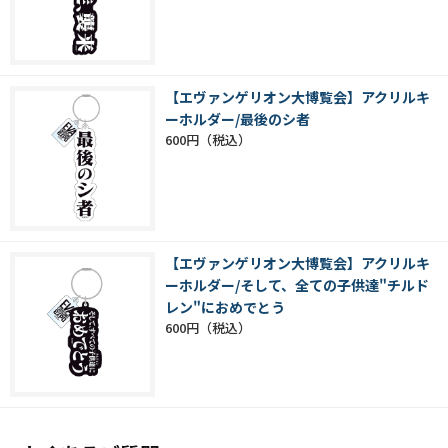
【エヴァンゲリオン大博覧会】アクリルキ
ーホルダー/最後のシ者
600円
【エヴァンゲリオン大博覧会】アクリルキ
ーホルダー/そして、全ての子供達"チルド
レン"におめでとう
600円