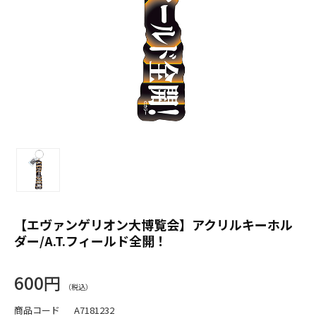
【エヴァンゲリオン大博覧会】アクリルキーホル
ダー/A.T.フィールド全開！
600円
商品コード
A7181232