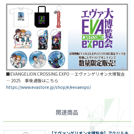
■EVANGELION CROSSING EXPO ―エヴァンゲリオン大博覧会
― 2025 事後通販はこちら
https://www.evastore.jp/shop/e/eevaexpo/
関連商品
【エヴァンゲリオン大博覧会】アクリルキ