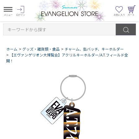
キーワードから探す
ホーム
>
グッズ・雑貨類・食品
>
チャーム、缶バッチ、キーホルダー
>
【エヴァンゲリオン大博覧会】アクリルキーホルダー/A.T.フィールド全
開！