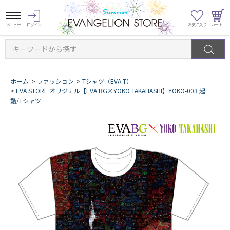
キーワードから探す
ホーム
>
ファッション
>
Tシャツ（EVA-T）
>
EVA STORE オリジナル【EVA BG×YOKO TAKAHASHI】YOKO-003 起
動/Tシャツ