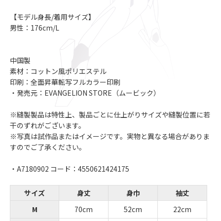
【モデル身長/着用サイズ】
男性：176cm/L
中国製
素材：コットン風ポリエステル
印刷：全面昇華転写フルカラー印刷
・発売元：EVANGELION STORE（ムービック）
※縫製製品は特性上、製品ごとに仕上がりサイズや縫製位置に若
干のずれがございます。
※写真は試作品またはイメージです。実物と異なる場合がありま
すのでご了承ください。
・A7180902 コード：4550621424175
サイズ
身丈
身巾
袖丈
M
70cm
52cm
22cm